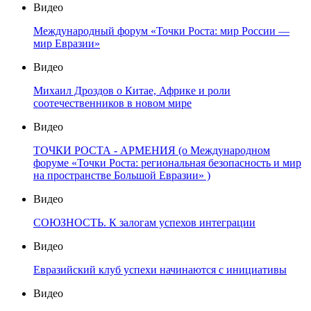
Видео
Международный форум «Точки Роста: мир России —
мир Евразии»
Видео
Михаил Дроздов о Китае, Африке и роли
соотечественников в новом мире
Видео
ТОЧКИ РОСТА - АРМЕНИЯ (о Международном
форуме «Точки Роста: региональная безопасность и мир
на пространстве Большой Евразии» )
Видео
СОЮЗНОСТЬ. К залогам успехов интеграции
Видео
Евразийский клуб успехи начинаются с инициативы
Видео