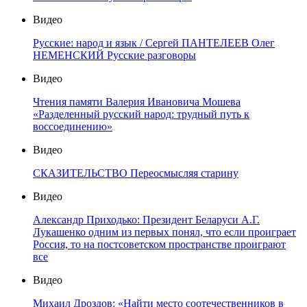
Видео
Русские: народ и язык / Сергей ПАНТЕЛЕЕВ Олег
НЕМЕНСКИЙ Русские разговоры
Видео
Чтения памяти Валерия Ивановича Мошева
«Разделенный русский народ: трудный путь к
воссоединению»
Видео
СКАЗИТЕЛЬСТВО Переосмысляя старину
Видео
Александр Приходько: Президент Беларуси А.Г.
Лукашенко одним из первых понял, что если проиграет
Россия, то на постсоветском пространстве проиграют
все
Видео
Михаил Дроздов: «Найти место соотечественников в