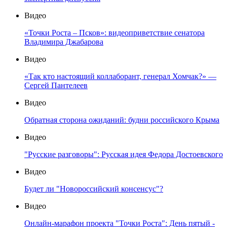
Видео
«Точки Роста – Псков»: видеоприветствие сенатора
Владимира Джабарова
Видео
«Так кто настоящий коллаборант, генерал Хомчак?» —
Сергей Пантелеев
Видео
Обратная сторона ожиданий: будни российского Крыма
Видео
"Русские разговоры": Русская идея Федора Достоевского
Видео
Будет ли "Новороссийский консенсус"?
Видео
Онлайн-марафон проекта "Точки Роста": День пятый -