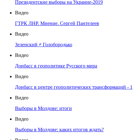
Президентские выборы на Украине-2019
Видео
ГТРК ЛНР. Мнение. Сергей Пантелеев
Видео
Зеленский ≠ Голобородько
Видео
Донбасс в геополитике Русского мира
Видео
Донбасс в центре геополитических трансформаций - 1
Видео
Выборы в Молдове: итоги
Видео
Выборы в Молдове: каких итогов ждать?