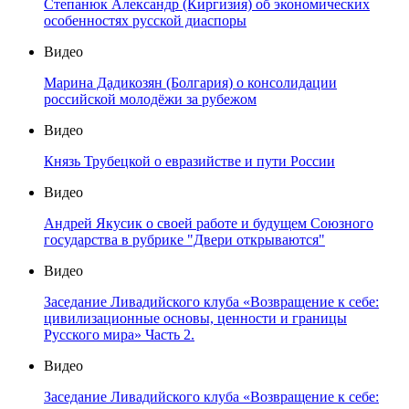
Степанюк Александр (Киргизия) об экономических
особенностях русской диаспоры
Видео
Марина Дадикозян (Болгария) о консолидации
российской молодёжи за рубежом
Видео
Князь Трубецкой о евразийстве и пути России
Видео
Андрей Якусик о своей работе и будущем Союзного
государства в рубрике "Двери открываются"
Видео
Заседание Ливадийского клуба «Возвращение к себе:
цивилизационные основы, ценности и границы
Русского мира» Часть 2.
Видео
Заседание Ливадийского клуба «Возвращение к себе: