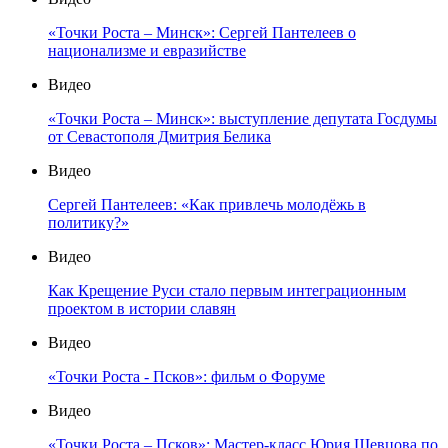
«Точки Роста – Минск»: Сергей Пантелеев о
национализме и евразийстве
Видео
«Точки Роста – Минск»: выступление депутата Госдумы
от Севастополя Дмитрия Белика
Видео
Сергей Пантелеев: «Как привлечь молодёжь в
политику?»
Видео
Как Крещение Руси стало первым интеграционным
проектом в истории славян
Видео
«Точки Роста - Псков»: фильм о Форуме
Видео
«Точки Роста – Псков»: Мастер-класс Юрия Шевцова по