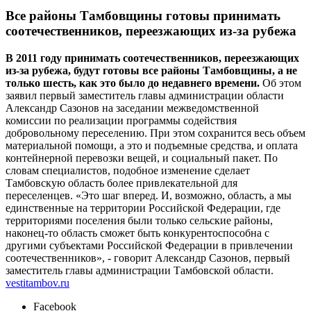
Все районы Тамбовщины готовы принимать
соотечественников, переезжающих из-за рубежа
В 2011 году принимать соотечественников, переезжающих
из-за рубежа, будут готовы все районы Тамбовщины, а не
только шесть, как это было до недавнего времени.
Об этом
заявил первый заместитель главы администрации области
Александр Сазонов на заседании межведомственной
комиссии по реализации программы содействия
добровольному переселению. При этом сохранится весь объем
материальной помощи, а это и подъемные средства, и оплата
контейнерной перевозки вещей, и социальный пакет. По
словам специалистов, подобное изменение сделает
Тамбовскую область более привлекательной для
переселенцев. «Это шаг вперед. И, возможно, область, а мы
единственные на территории Российской Федерации, где
территориями поселения были только сельские районы,
наконец-то область сможет быть конкурентоспособна с
другими субъектами Российской Федерации в привлечении
соотечественников», - говорит Александр Сазонов, первый
заместитель главы администрации Тамбовской области.
vestitambov.ru
Facebook