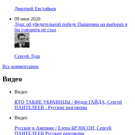
Дмитрий Евстафьев
09 июн 2026
Лущ: об убедительной победе Пашиняна на выборах я
бы говорить не стал
Сергей Лущ
Все комментарии
Видео
Видео
КТО ТАКИЕ УКРАИНЦЫ / Фёдор ГАЙДА, Сергей
ПАНТЕЛЕЕВ - Русские разговоры
Видео
Русские в Америке / Елена БРЭНСОН, Сергей
ПАНТЕЛЕЕВ Русские разговоры