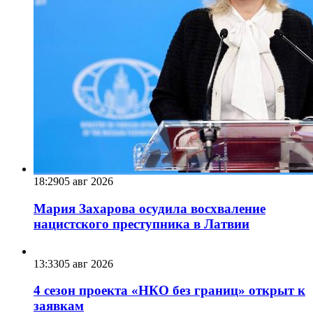
18:29
05 авг 2026
Мария Захарова осудила восхваление
нацистского преступника в Латвии
13:33
05 авг 2026
4 сезон проекта «НКО без границ» открыт к
заявкам