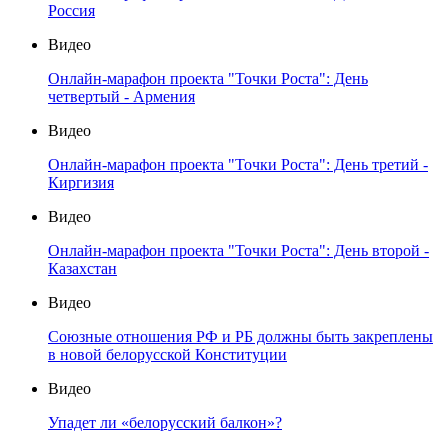
Россия
Видео
Онлайн-марафон проекта "Точки Роста": День
четвертый - Армения
Видео
Онлайн-марафон проекта "Точки Роста": День третий -
Киргизия
Видео
Онлайн-марафон проекта "Точки Роста": День второй -
Казахстан
Видео
Союзные отношения РФ и РБ должны быть закреплены
в новой белорусской Конституции
Видео
Упадет ли «белорусский балкон»?