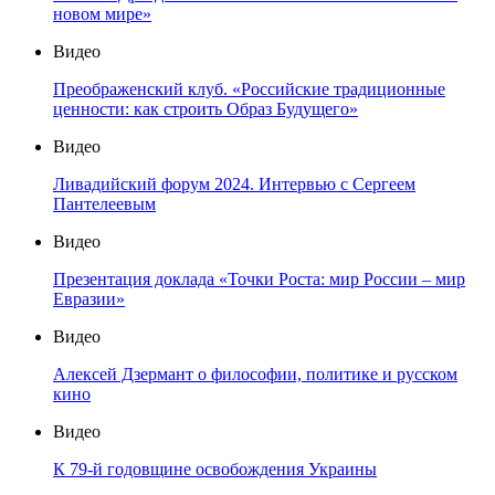
новом мире»
Видео
Преображенский клуб. «Российские традиционные
ценности: как строить Образ Будущего»
Видео
Ливадийский форум 2024. Интервью с Сергеем
Пантелеевым
Видео
Презентация доклада «Точки Роста: мир России – мир
Евразии»
Видео
Алексей Дзермант о философии, политике и русском
кино
Видео
К 79-й годовщине освобождения Украины