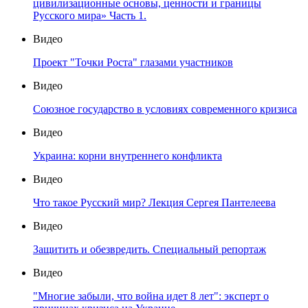
цивилизационные основы, ценности и границы
Русского мира» Часть 1.
Видео
Проект "Точки Роста" глазами участников
Видео
Союзное государство в условиях современного кризиса
Видео
Украина: корни внутреннего конфликта
Видео
Что такое Русский мир? Лекция Сергея Пантелеева
Видео
Защитить и обезвредить. Специальный репортаж
Видео
"Многие забыли, что война идет 8 лет": эксперт о