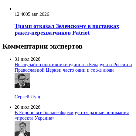
12:40
05 авг 2026
Трамп отказал Зеленскому в поставках
ракет-перехватчиков Patriot
Комментарии экспертов
31 июл 2026
Не случайно противники единства Беларуси и России и
Православной Церкви часто одни и те же люди
Сергей Лущ
20 июл 2026
В Европе все больше формируются разные понимания
«проекта Украина»