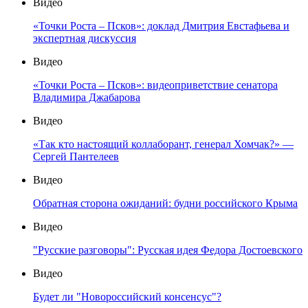
Видео
«Точки Роста – Псков»: доклад Дмитрия Евстафьева и
экспертная дискуссия
Видео
«Точки Роста – Псков»: видеоприветствие сенатора
Владимира Джабарова
Видео
«Так кто настоящий коллаборант, генерал Хомчак?» —
Сергей Пантелеев
Видео
Обратная сторона ожиданий: будни российского Крыма
Видео
"Русские разговоры": Русская идея Федора Достоевского
Видео
Будет ли "Новороссийский консенсус"?