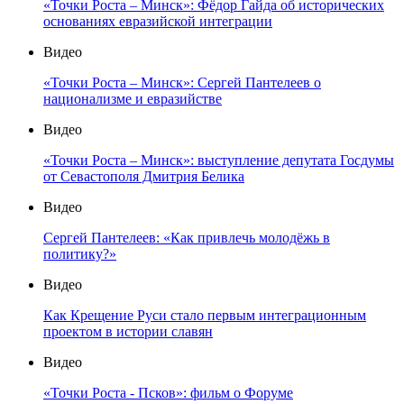
«Точки Роста – Минск»: Фёдор Гайда об исторических
основаниях евразийской интеграции
Видео
«Точки Роста – Минск»: Сергей Пантелеев о
национализме и евразийстве
Видео
«Точки Роста – Минск»: выступление депутата Госдумы
от Севастополя Дмитрия Белика
Видео
Сергей Пантелеев: «Как привлечь молодёжь в
политику?»
Видео
Как Крещение Руси стало первым интеграционным
проектом в истории славян
Видео
«Точки Роста - Псков»: фильм о Форуме