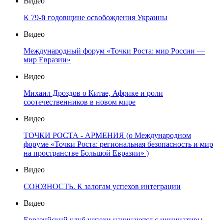
Видео
К 79-й годовщине освобождения Украины
Видео
Международный форум «Точки Роста: мир России —
мир Евразии»
Видео
Михаил Дроздов о Китае, Африке и роли
соотечественников в новом мире
Видео
ТОЧКИ РОСТА - АРМЕНИЯ (о Международном
форуме «Точки Роста: региональная безопасность и мир
на пространстве Большой Евразии» )
Видео
СОЮЗНОСТЬ. К залогам успехов интеграции
Видео
Евразийский клуб успехи начинаются с инициативы