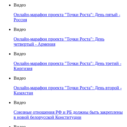
Видео
Онлайн-марафон проекта "Точки Роста": День пятый -
Россия
Видео
Онлайн-марафон проекта "Точки Роста": День
четвертый - Армения
Видео
Онлайн-марафон проекта "Точки Роста": День третий -
Киргизия
Видео
Онлайн-марафон проекта "Точки Роста": День второй -
Казахстан
Видео
Союзные отношения РФ и РБ должны быть закреплены
в новой белорусской Конституции
Видео