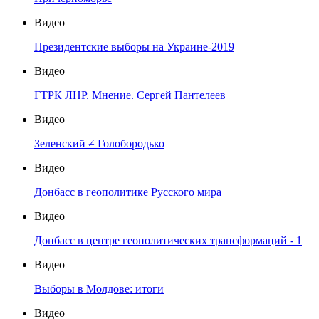
Видео
Президентские выборы на Украине-2019
Видео
ГТРК ЛНР. Мнение. Сергей Пантелеев
Видео
Зеленский ≠ Голобородько
Видео
Донбасс в геополитике Русского мира
Видео
Донбасс в центре геополитических трансформаций - 1
Видео
Выборы в Молдове: итоги
Видео