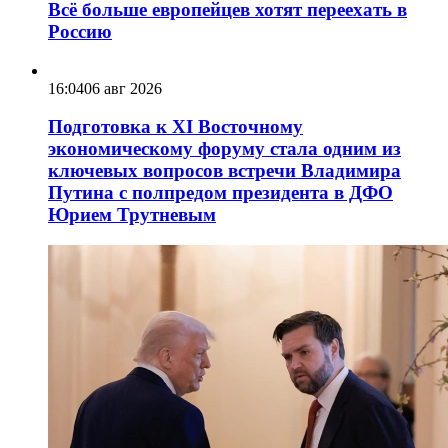
Всё больше европейцев хотят переехать в
Россию
16:04
06 авг 2026
Подготовка к XI Восточному
экономическому форуму стала одним из
ключевых вопросов встречи Владимира
Путина с полпредом президента в ДФО
Юрием Трутневым