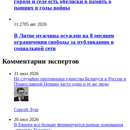
городе и селе есть обелиски в память о
павших в годы войны
11:27
05 авг 2026
В Литве мужчина осужден на 8 месяцев
ограничения свободы за публикацию в
социальной сети
Комментарии экспертов
31 июл 2026
Не случайно противники единства Беларуси и России и
Православной Церкви часто одни и те же люди
Сергей Лущ
20 июл 2026
В Европе все больше формируются разные понимания
«проекта Украина»