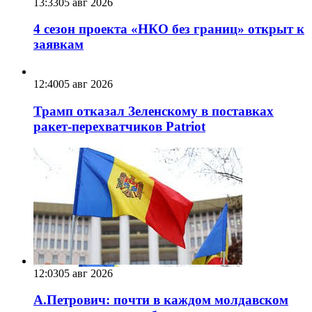
13:33
05 авг 2026
4 сезон проекта «НКО без границ» открыт к
заявкам
12:40
05 авг 2026
Трамп отказал Зеленскому в поставках
ракет-перехватчиков Patriot
12:03
05 авг 2026
А.Петрович: почти в каждом молдавском