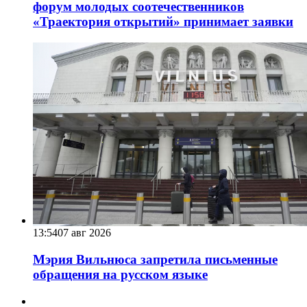
форум молодых соотечественников
«Траектория открытий» принимает заявки
13:54
07 авг 2026
Мэрия Вильнюса запретила письменные
обращения на русском языке