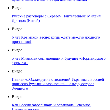
Видео
Русские разговоры с Сергеем Пантелеевым: Михаил
Дроздов (Китай)
Видео
6 лет Крымской весне: когда ждать международного
признания?
Видео
5 лет Минским соглашениям и будущее «Нормандского
формата»
Видео
Иваненко:Охлаждение отношений Украины с Россией
принесло Румынии газоносный шельф у острова
Змеиного
Видео
Как Россия завоёвывала и осваивала Северное
Причерноморье