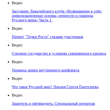
Видео
Заседание Ливадийского клуба «Возвращение к себе:
цивилизационные основы, ценности и границы
Русского мира» Часть 1.
Видео
Проект "Точки Роста" глазами участников
Видео
Союзное государство в условиях современного кризиса
Видео
Украина: корни внутреннего конфликта
Видео
Что такое Русский мир? Лекция Сергея Пантелеева
Видео
Защитить и обезвредить. Специальный репортаж