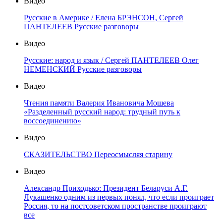
Видео
Русские в Америке / Елена БРЭНСОН, Сергей
ПАНТЕЛЕЕВ Русские разговоры
Видео
Русские: народ и язык / Сергей ПАНТЕЛЕЕВ Олег
НЕМЕНСКИЙ Русские разговоры
Видео
Чтения памяти Валерия Ивановича Мошева
«Разделенный русский народ: трудный путь к
воссоединению»
Видео
СКАЗИТЕЛЬСТВО Переосмысляя старину
Видео
Александр Приходько: Президент Беларуси А.Г.
Лукашенко одним из первых понял, что если проиграет
Россия, то на постсоветском пространстве проиграют
все