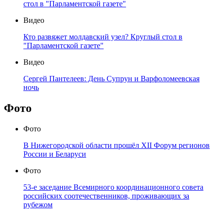
стол в "Парламентской газете"
Видео
Кто развяжет молдавский узел? Круглый стол в
"Парламентской газете"
Видео
Сергей Пантелеев: День Супрун и Варфоломеевская
ночь
Фото
Фото
В Нижегородской области прошёл XII Форум регионов
России и Беларуси
Фото
53-е заседание Всемирного координационного совета
российских соотечественников, проживающих за
рубежом