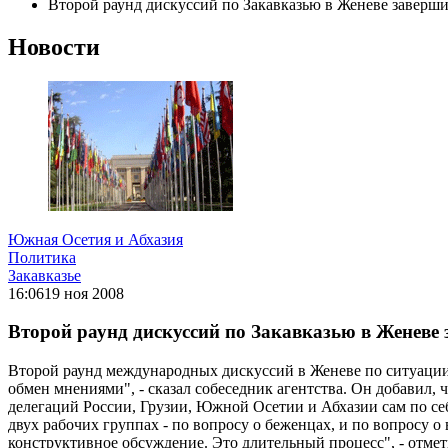
Второй раунд дискуссий по Закавказью в Женеве заверш
Новости
Южная Осетия и Абхазия
Политика
Закавказье
16:06
19 ноя 2008
Второй раунд дискуссий по Закавказью в Женеве
Второй раунд международных дискуссий в Женеве по ситуации
обмен мнениями", - сказал собеседник агентства. Он добавил,
делегаций России, Грузии, Южной Осетии и Абхазии сам по се
двух рабочих группах - по вопросу о беженцах, и по вопросу 
конструктивное обсуждение. Это длительный процесс", - отме