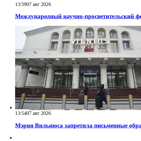
13:59
07 авг 2026
Международный научно-просветительский фо
13:54
07 авг 2026
Мэрия Вильнюса запретила письменные обра