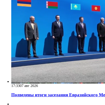
17:33
07 авг 2026
Подведены итоги заседания Евразийского Меж