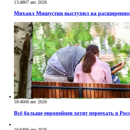
13:48
07 авг 2026
Михаил Мишустин выступил на расширенном 
18:46
06 авг 2026
Всё больше европейцев хотят переехать в Ро
16:04
06 авг 2026