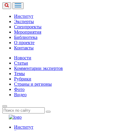
Институт
Эксперты
Спецпроекты
Мероприятия
Библиотека
О проекте
Контакты
Новости
Статьи
Комментарии экспертов
Темы
Рубрики
Страны и регионы
Фото
Видео
Институт