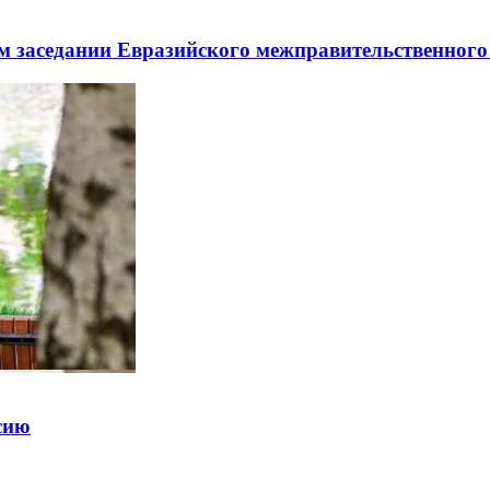
заседании Евразийского межправительственного 
ссию