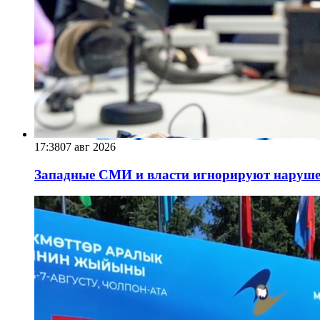
17:38
07 авг 2026
Западные СМИ и власти игнорируют наруше