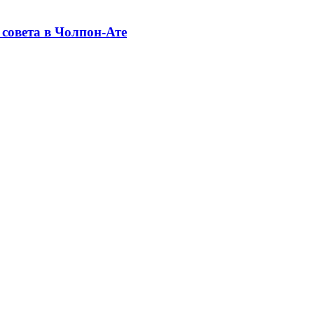
совета в Чолпон-Ате