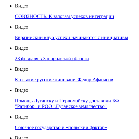
Видео
СОЮЗНОСТЬ. К залогам успехов интеграции
Видео
Евразийский клуб успехи начинаются с инициативы
Видео
23 февраля в Запорожской области
Видео
Кто такие русские липоване. Федор Афанасов
Видео
Помощь Луганску и Первомайску доставили БФ
"Ратибор" и РОО "Луганское землячество"
Видео
Союзное государство и «польский фактор»
Видео