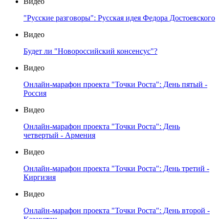
Видео
"Русские разговоры": Русская идея Федора Достоевского
Видео
Будет ли "Новороссийский консенсус"?
Видео
Онлайн-марафон проекта "Точки Роста": День пятый -
Россия
Видео
Онлайн-марафон проекта "Точки Роста": День
четвертый - Армения
Видео
Онлайн-марафон проекта "Точки Роста": День третий -
Киргизия
Видео
Онлайн-марафон проекта "Точки Роста": День второй -