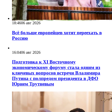
18:46
06 авг 2026
Всё больше европейцев хотят переехать в
Россию
16:04
06 авг 2026
Подготовка к XI Восточному
экономическому форуму стала одним из
ключевых вопросов встречи Владимира
Путина с полпредом президента в ДФО
Юрием Трутневым