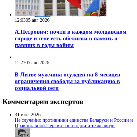
12:03
05 авг 2026
А.Петрович: почти в каждом молдавском
городе и селе есть обелиски в память о
павших в годы войны
11:27
05 авг 2026
В Литве мужчина осужден на 8 месяцев
ограничения свободы за публикацию в
социальной сети
Комментарии экспертов
31 июл 2026
Не случайно противники единства Беларуси и России и
Православной Церкви часто одни и те же люди