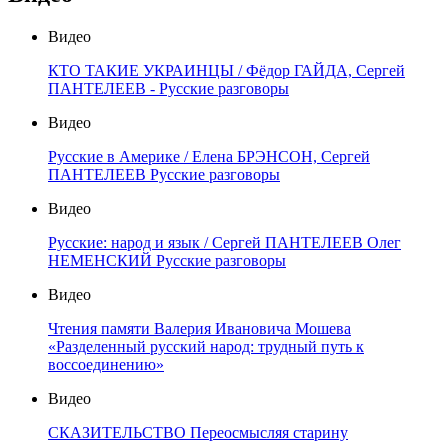
Видео
КТО ТАКИЕ УКРАИНЦЫ / Фёдор ГАЙДА, Сергей
ПАНТЕЛЕЕВ - Русские разговоры
Видео
Русские в Америке / Елена БРЭНСОН, Сергей
ПАНТЕЛЕЕВ Русские разговоры
Видео
Русские: народ и язык / Сергей ПАНТЕЛЕЕВ Олег
НЕМЕНСКИЙ Русские разговоры
Видео
Чтения памяти Валерия Ивановича Мошева
«Разделенный русский народ: трудный путь к
воссоединению»
Видео
СКАЗИТЕЛЬСТВО Переосмысляя старину