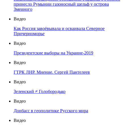
принесло Румынии газоносный шельф у острова
Змеиного
Видео
Как Россия завоёвывала и осваивала Северное
Причерноморье
Видео
Президентские выборы на Украине-2019
Видео
ГТРК ЛНР. Мнение. Сергей Пантелеев
Видео
Зеленский ≠ Голобородько
Видео
Донбасс в геополитике Русского мира
Видео