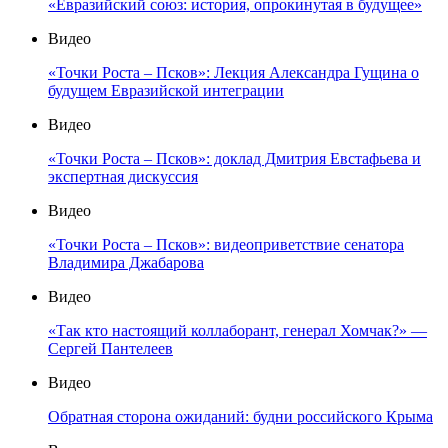
«Евразийский союз: история, опрокинутая в будущее»
Видео
«Точки Роста – Псков»: Лекция Александра Гущина о
будущем Евразийской интеграции
Видео
«Точки Роста – Псков»: доклад Дмитрия Евстафьева и
экспертная дискуссия
Видео
«Точки Роста – Псков»: видеоприветствие сенатора
Владимира Джабарова
Видео
«Так кто настоящий коллаборант, генерал Хомчак?» —
Сергей Пантелеев
Видео
Обратная сторона ожиданий: будни российского Крыма