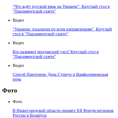
"Что ждёт русский язык на Украине". Круглый стол в
"Парламентской газете"
Видео
"Украина: эскалация по всем направлениям". Круглый
стол в "Парламентской газете"
Видео
Кто развяжет молдавский узел? Круглый стол в
"Парламентской газете"
Видео
Сергей Пантелеев: День Супрун и Варфоломеевская
ночь
Фото
Фото
В Нижегородской области прошёл XII Форум регионов
России и Беларуси