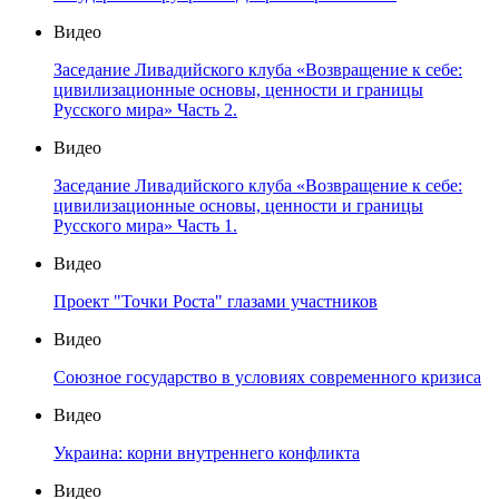
Видео
Заседание Ливадийского клуба «Возвращение к себе:
цивилизационные основы, ценности и границы
Русского мира» Часть 2.
Видео
Заседание Ливадийского клуба «Возвращение к себе:
цивилизационные основы, ценности и границы
Русского мира» Часть 1.
Видео
Проект "Точки Роста" глазами участников
Видео
Союзное государство в условиях современного кризиса
Видео
Украина: корни внутреннего конфликта
Видео