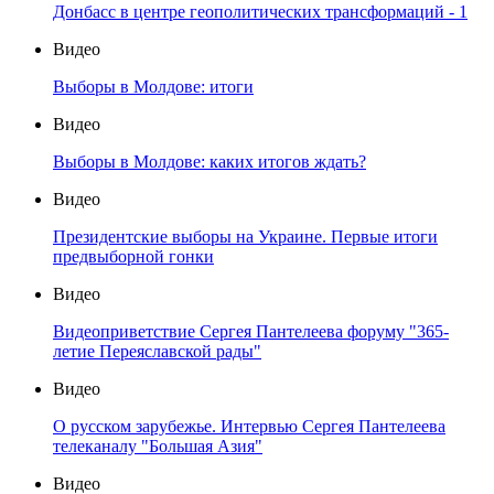
Донбасс в центре геополитических трансформаций - 1
Видео
Выборы в Молдове: итоги
Видео
Выборы в Молдове: каких итогов ждать?
Видео
Президентские выборы на Украине. Первые итоги
предвыборной гонки
Видео
Видеоприветствие Сергея Пантелеева форуму "365-
летие Переяславской рады"
Видео
О русском зарубежье. Интервью Сергея Пантелеева
телеканалу "Большая Азия"
Видео