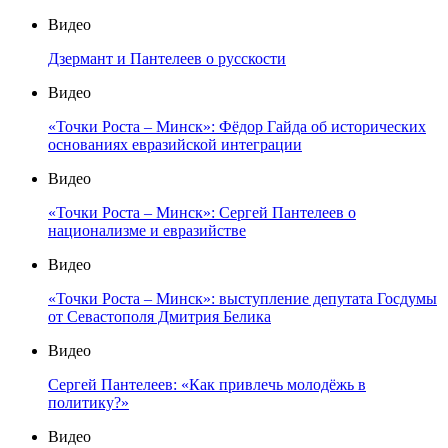
Видео
Дзермант и Пантелеев о русскости
Видео
«Точки Роста – Минск»: Фёдор Гайда об исторических
основаниях евразийской интеграции
Видео
«Точки Роста – Минск»: Сергей Пантелеев о
национализме и евразийстве
Видео
«Точки Роста – Минск»: выступление депутата Госдумы
от Севастополя Дмитрия Белика
Видео
Сергей Пантелеев: «Как привлечь молодёжь в
политику?»
Видео