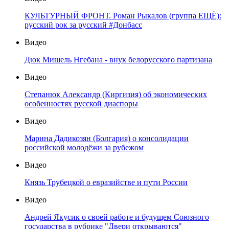
КУЛЬТУРНЫЙ ФРОНТ. Роман Рыкалов (группа ЕЩЁ):
русский рок за русский #Донбасс
Видео
Дюк Мишель Нгебана - внук белорусского партизана
Видео
Степанюк Александр (Киргизия) об экономических
особенностях русской диаспоры
Видео
Марина Дадикозян (Болгария) о консолидации
российской молодёжи за рубежом
Видео
Князь Трубецкой о евразийстве и пути России
Видео
Андрей Якусик о своей работе и будущем Союзного
государства в рубрике "Двери открываются"