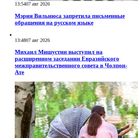
13:54
07 авг 2026
Мэрия Вильнюса запретила письменные
обращения на русском языке
13:48
07 авг 2026
Михаил Мишустин выступил на
расширенном заседании Евразийского
межправительственного совета в Чолпон-
Ате