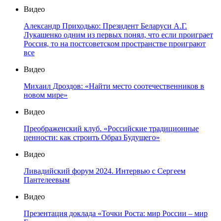
Видео
Александр Приходько: Президент Беларуси А.Г.
Лукашенко одним из первых понял, что если проиграет
Россия, то на постсоветском пространстве проиграют
все
Видео
Михаил Дроздов: «Найти место соотечественников в
новом мире»
Видео
Преображенский клуб. «Российские традиционные
ценности: как строить Образ Будущего»
Видео
Ливадийский форум 2024. Интервью с Сергеем
Пантелеевым
Видео
Презентация доклада «Точки Роста: мир России – мир