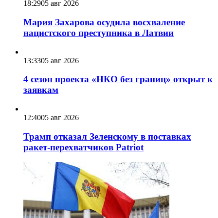
18:29
05 авг 2026
Мария Захарова осудила восхваление
нацистского преступника в Латвии
13:33
05 авг 2026
4 сезон проекта «НКО без границ» открыт к
заявкам
12:40
05 авг 2026
Трамп отказал Зеленскому в поставках
ракет-перехватчиков Patriot