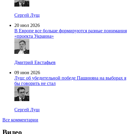
Сергей Лущ
20 июл 2026
В Европе все больше формируются разные понимания
«проекта Украина»
Дмитрий Евстафьев
09 июн 2026
Лущ: об убедительной победе Пашиняна на выборах я
бы говорить не стал
Сергей Лущ
Все комментарии
Видео