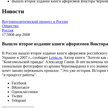
Вышло второе издание книги афоризмов Виктора Черно
Новости
Внутриполитический процесс в России
Общество
Россия
17:59
08 апр 2008
Вышло второе издание книги афоризмов Виктор
В России вышло второе издание книги афоризмов российского
Украине в 2007 г., сообщает
Lenta.ru.
Автор книги "Хотели как 
"Комсомольской правды" Александр Гамов. В нее включены ин
уникальные фотографии из архива Черномырдина и его знамен
хочет заново переживать прошлое. "Это уже история. История то
"в процессе работы".
Facebook
ВКонтакте
Одноклассники
Twitter
Telegram