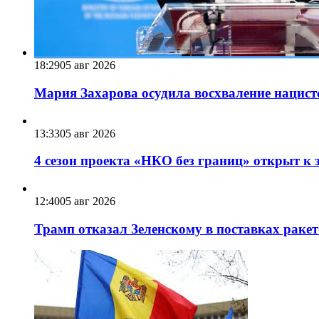
18:29
05 авг 2026
Мария Захарова осудила восхваление нацист
13:33
05 авг 2026
4 сезон проекта «НКО без границ» открыт к 
12:40
05 авг 2026
Трамп отказал Зеленскому в поставках ракет