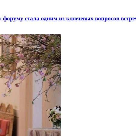
 форуму стала одним из ключевых вопросов встре