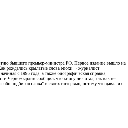
летию бывшего премьер-министра РФ. Первое издание вышло на
ак рождались крылатые слова эпохи" - журналист
чиная с 1995 года, а также биографическая справка,
и Черномырдин сообщил, что книгу не читал, так как не
 особо подбирал слова" в своих интервью, потому что давал их