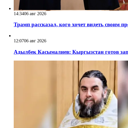
14:34
06 авг 2026
Трамп рассказал, кого хочет видеть своим п
12:07
06 авг 2026
Адылбек Касымалиев: Кыргызстан готов запу