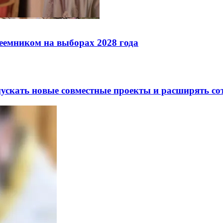
реемником на выборах 2028 года
скать новые совместные проекты и расширять сот