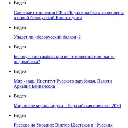
Видео
Союзные отношения РФ и РБ должны быть закреплены
в новой белорусской Конституции
Видео
Упадет ли «белорусский балкон»?
Видео
Белорусский гамбит: кризис отношений или чья-то
недоработка?
Видео
Мир - наш. Институт Русского зарубежья. Памяти
Аркадия Бейненсона
Видео
Мир после коронавируса – Евразийская повестка 2030
Видео
Русские на Украине: Виктор Шестаков в "Русских