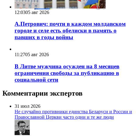
12:03
05 авг 2026
А.Петрович: почти в каждом молдавском
городе и селе есть обелиски в память о
павших в годы войны
11:27
05 авг 2026
В Литве мужчина осужден на 8 месяцев
ограничения свободы за публикацию в
социальной сети
Комментарии экспертов
31 июл 2026
Не случайно противники единства Беларуси и России и
Православной Церкви часто одни и те же люди