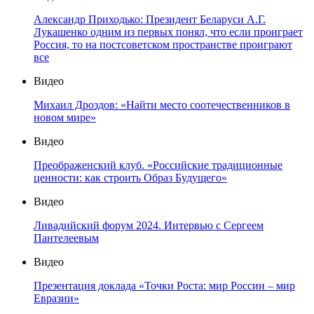
Александр Приходько: Президент Беларуси А.Г.
Лукашенко одним из первых понял, что если проиграет
Россия, то на постсоветском пространстве проиграют
все
Видео
Михаил Дроздов: «Найти место соотечественников в
новом мире»
Видео
Преображенский клуб. «Российские традиционные
ценности: как строить Образ Будущего»
Видео
Ливадийский форум 2024. Интервью с Сергеем
Пантелеевым
Видео
Презентация доклада «Точки Роста: мир России – мир
Евразии»