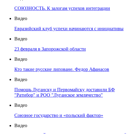
СОЮЗНОСТЬ. К залогам успехов интеграции
Видео
Евразийский клуб успехи начинаются с инициативы
Видео
23 февраля в Запорожской области
Видео
Кто такие русские липоване. Федор Афанасов
Видео
Помощь Луганску и Первомайску доставили БФ
"Ратибор" и РОО "Луганское землячество"
Видео
Союзное государство и «польский фактор»
Видео