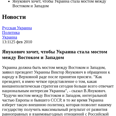
Янукович хочет, чтобы Украина стала мостом между
Востоком и Западом
Новости
Русская Украина
Политика
Украина
13:11
25 фев 2010
Янукович хочет, чтобы Украина стала мостом
между Востоком и Западом
Украина должна быть мостом между Востоком и Западом,
заявил президент Украины Виктор Янукович в обращении к
народу в Верховной раде после принятия присяги. "Как
президент, я имею четкое представление о том, какая
внешнеполитическая стратегия сегодня больше всего отвечает
национальным интересам Украины", - сказал В.Янукович.
"Будучи мостом между Востоком и Западом, интегральной
частью Европы и бывшего СССР, в то же время Украина
изберет такую внешнюю политику, которая позволит нашему
государству получить максимальный результат от развития
равноправных и взаимовыгодных отношений с Российской