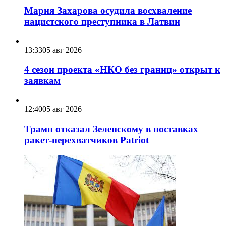
Мария Захарова осудила восхваление
нацистского преступника в Латвии
13:33
05 авг 2026
4 сезон проекта «НКО без границ» открыт к
заявкам
12:40
05 авг 2026
Трамп отказал Зеленскому в поставках
ракет-перехватчиков Patriot