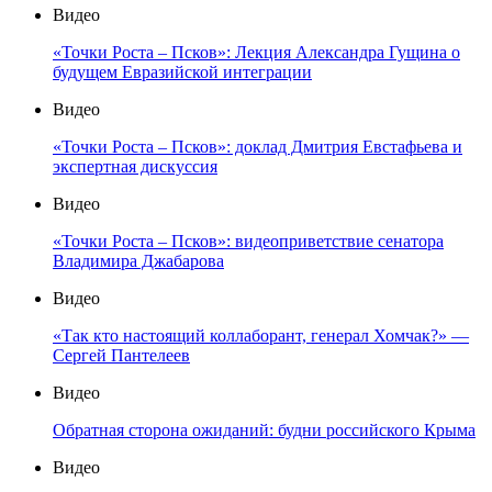
Видео
«Точки Роста – Псков»: Лекция Александра Гущина о
будущем Евразийской интеграции
Видео
«Точки Роста – Псков»: доклад Дмитрия Евстафьева и
экспертная дискуссия
Видео
«Точки Роста – Псков»: видеоприветствие сенатора
Владимира Джабарова
Видео
«Так кто настоящий коллаборант, генерал Хомчак?» —
Сергей Пантелеев
Видео
Обратная сторона ожиданий: будни российского Крыма
Видео