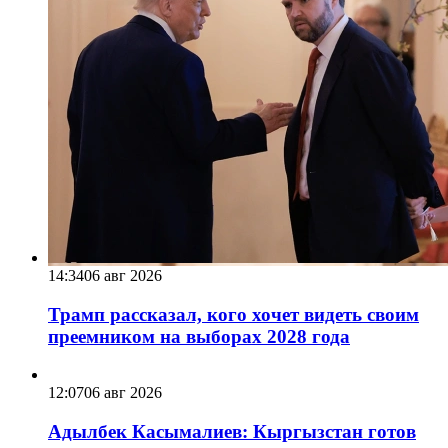
14:34
06 авг 2026
Трамп рассказал, кого хочет видеть своим
преемником на выборах 2028 года
12:07
06 авг 2026
Адылбек Касымалиев: Кыргызстан готов