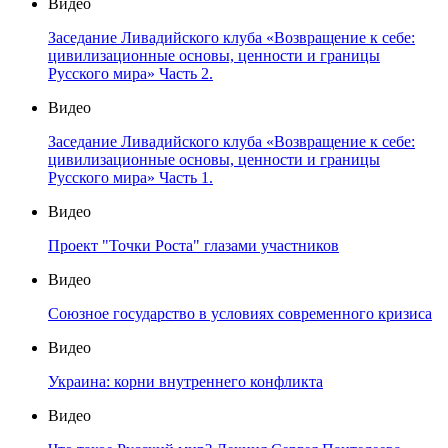
Видео
Заседание Ливадийского клуба «Возвращение к себе:
цивилизационные основы, ценности и границы
Русского мира» Часть 2.
Видео
Заседание Ливадийского клуба «Возвращение к себе:
цивилизационные основы, ценности и границы
Русского мира» Часть 1.
Видео
Проект "Точки Роста" глазами участников
Видео
Союзное государство в условиях современного кризиса
Видео
Украина: корни внутреннего конфликта
Видео