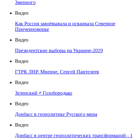
Змеиного
Видео
Как Россия завоёвывала и осваивала Северное
Причерноморье
Видео
Президентские выборы на Украине-2019
Видео
ГТРК ЛНР. Мнение. Сергей Пантелеев
Видео
Зеленский ≠ Голобородько
Видео
Донбасс в геополитике Русского мира
Видео
Донбасс в центре геополитических трансформаций - 1