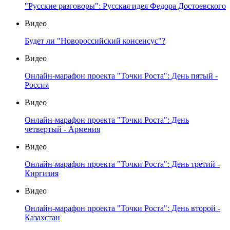
"Русские разговоры": Русская идея Федора Достоевского
Видео
Будет ли "Новороссийский консенсус"?
Видео
Онлайн-марафон проекта "Точки Роста": День пятый -
Россия
Видео
Онлайн-марафон проекта "Точки Роста": День
четвертый - Армения
Видео
Онлайн-марафон проекта "Точки Роста": День третий -
Киргизия
Видео
Онлайн-марафон проекта "Точки Роста": День второй -
Казахстан