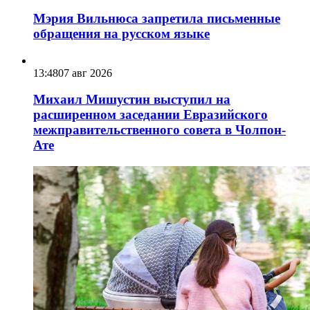
Мэрия Вильнюса запретила письменные
обращения на русском языке
13:48
07 авг 2026
Михаил Мишустин выступил на
расширенном заседании Евразийского
межправительственного совета в Чолпон-
Ате