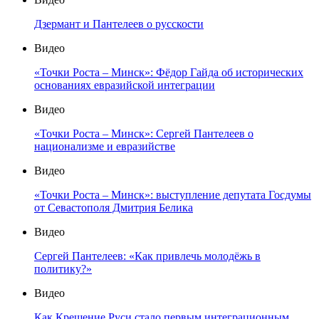
Дзермант и Пантелеев о русскости
Видео
«Точки Роста – Минск»: Фёдор Гайда об исторических
основаниях евразийской интеграции
Видео
«Точки Роста – Минск»: Сергей Пантелеев о
национализме и евразийстве
Видео
«Точки Роста – Минск»: выступление депутата Госдумы
от Севастополя Дмитрия Белика
Видео
Сергей Пантелеев: «Как привлечь молодёжь в
политику?»
Видео
Как Крещение Руси стало первым интеграционным