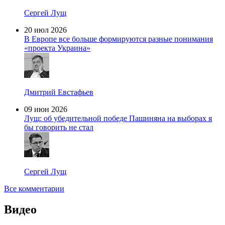
Сергей Лущ
20 июл 2026
В Европе все больше формируются разные понимания
«проекта Украина»
Дмитрий Евстафьев
09 июн 2026
Лущ: об убедительной победе Пашиняна на выборах я
бы говорить не стал
Сергей Лущ
Все комментарии
Видео