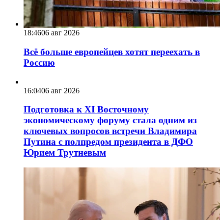
18:46
06 авг 2026
Всё больше европейцев хотят переехать в
Россию
16:04
06 авг 2026
Подготовка к XI Восточному
экономическому форуму стала одним из
ключевых вопросов встречи Владимира
Путина с полпредом президента в ДФО
Юрием Трутневым