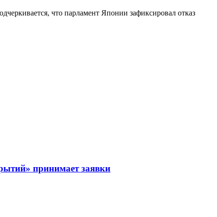
подчеркивается, что парламент Японии зафиксировал отказ
рытий» принимает заявки