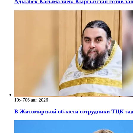
Адылбек Касымалиев: Кыргызстан готов запу
10:47
06 авг 2026
В Житомирской области сотрудники ТЦК за