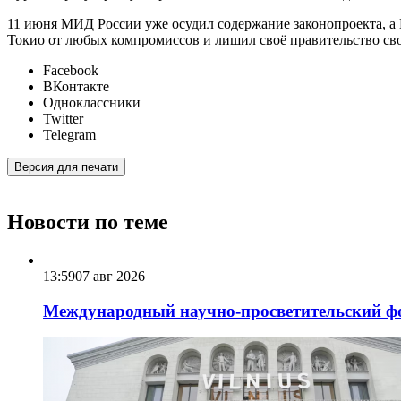
11 июня МИД России уже осудил содержание законопроекта, а 
Токио от любых компромиссов и лишил своё правительство сво
Facebook
ВКонтакте
Одноклассники
Twitter
Telegram
Версия для печати
Новости по теме
13:59
07 авг 2026
Международный научно-просветительский фо