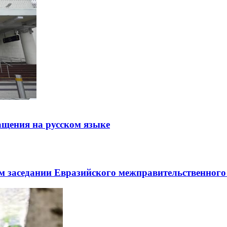
щения на русском языке
заседании Евразийского межправительственного 