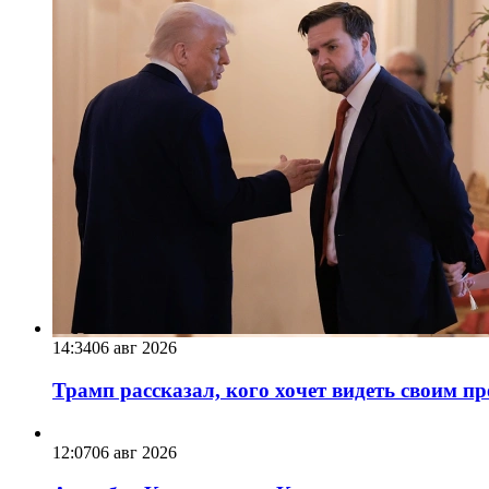
14:34
06 авг 2026
Трамп рассказал, кого хочет видеть своим п
12:07
06 авг 2026