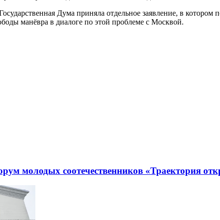
Государственная Дума приняла отдельное заявление, в котором 
боды манёвра в диалоге по этой проблеме с Москвой.
рум молодых соотечественников «Траектория отк