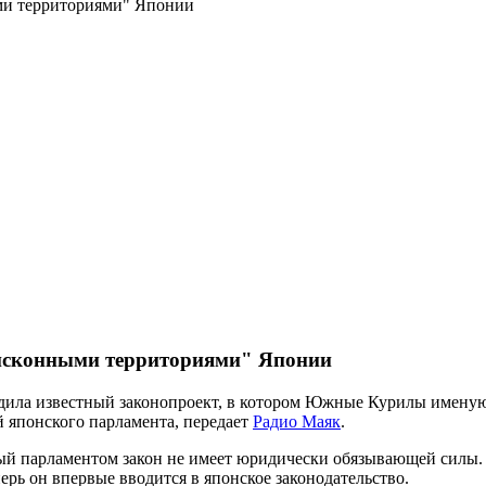
и территориями" Японии
исконными территориями" Японии
ердила известный законопроект, в котором Южные Курилы имен
 японского парламента, передает
Радио Маяк
.
нятый парламентом закон не имеет юридически обязывающей си
рь он впервые вводится в японское законодательство.