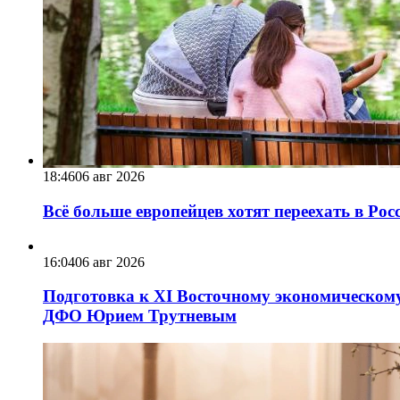
18:46
06 авг 2026
Всё больше европейцев хотят переехать в Ро
16:04
06 авг 2026
Подготовка к XI Восточному экономическому
ДФО Юрием Трутневым