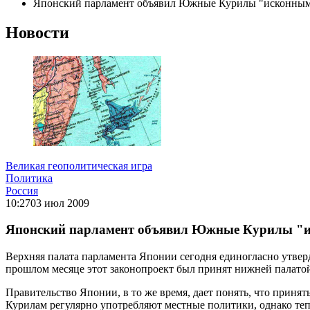
Японский парламент объявил Южные Курилы "исконным
Новости
Великая геополитическая игра
Политика
Россия
10:27
03 июл 2009
Японский парламент объявил Южные Курилы "
Верхняя палата парламента Японии сегодня единогласно утв
прошлом месяце этот законопроект был принят нижней палатой
Правительство Японии, в то же время, дает понять, что при
Курилам регулярно употребляют местные политики, однако тепе