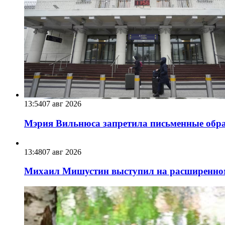
13:54
07 авг 2026
Мэрия Вильнюса запретила письменные обра
13:48
07 авг 2026
Михаил Мишустин выступил на расширенном 