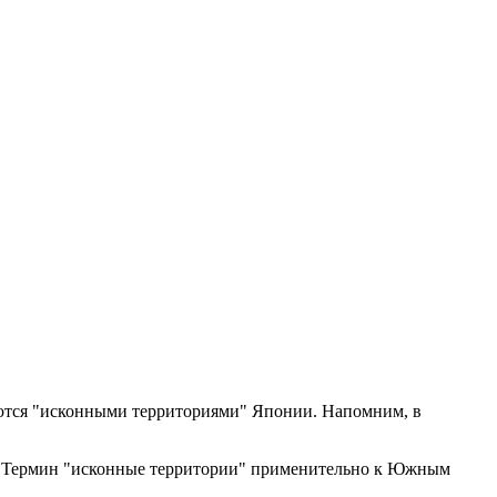
уются "исконными территориями" Японии. Напомним, в
лы. Термин "исконные территории" применительно к Южным