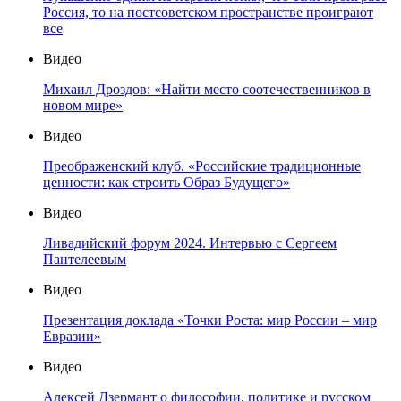
Россия, то на постсоветском пространстве проиграют
все
Видео
Михаил Дроздов: «Найти место соотечественников в
новом мире»
Видео
Преображенский клуб. «Российские традиционные
ценности: как строить Образ Будущего»
Видео
Ливадийский форум 2024. Интервью с Сергеем
Пантелеевым
Видео
Презентация доклада «Точки Роста: мир России – мир
Евразии»
Видео
Алексей Дзермант о философии, политике и русском