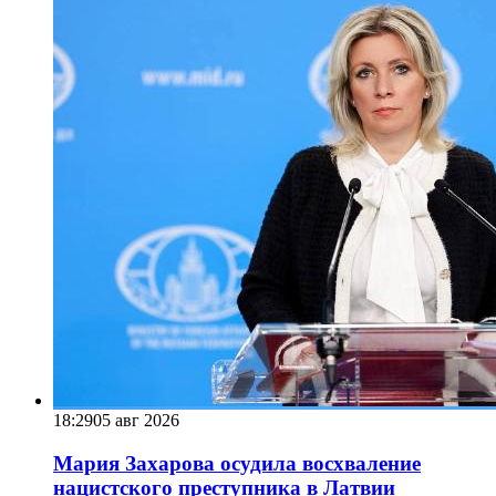
18:29
05 авг 2026
Мария Захарова осудила восхваление
нацистского преступника в Латвии