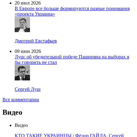
20 июл 2026
В Европе все больше формируются разные понимания
«проекта Украина»
Дмитрий Евстафьев
09 июн 2026
Лущ: об убедительной победе Пашиняна на выборах я
бы говорить не стал
Сергей Лущ
Все комментарии
Видео
Видео
КТО ТАКИЕ УКРАИНЦЫ / Фёдор ГАЙДА, Сергей