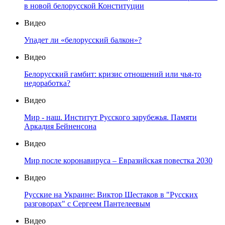
в новой белорусской Конституции
Видео
Упадет ли «белорусский балкон»?
Видео
Белорусский гамбит: кризис отношений или чья-то
недоработка?
Видео
Мир - наш. Институт Русского зарубежья. Памяти
Аркадия Бейненсона
Видео
Мир после коронавируса – Евразийская повестка 2030
Видео
Русские на Украине: Виктор Шестаков в "Русских
разговорах" с Сергеем Пантелеевым
Видео