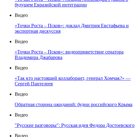
будущем Евразийской интеграции
Видео
«Точки Роста – Псков»: доклад Дмитрия Евстафьева и
экспертная дискуссия
Видео
«Точки Роста – Псков»: видеоприветствие сенатора
Владимира Джабарова
Видео
«Так кто настоящий коллаборант, генерал Хомчак?» —
Сергей Пантелеев
Видео
Обратная сторона ожиданий: будни российского Крыма
Видео
"Русские разговоры": Русская идея Федора Достоевского
Видео