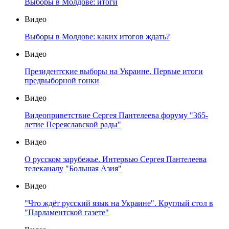
Выборы в Молдове: итоги
Видео
Выборы в Молдове: каких итогов ждать?
Видео
Президентские выборы на Украине. Первые итоги
предвыборной гонки
Видео
Видеоприветствие Сергея Пантелеева форуму "365-
летие Переяславской рады"
Видео
О русском зарубежье. Интервью Сергея Пантелеева
телеканалу "Большая Азия"
Видео
"Что ждёт русский язык на Украине". Круглый стол в
"Парламентской газете"