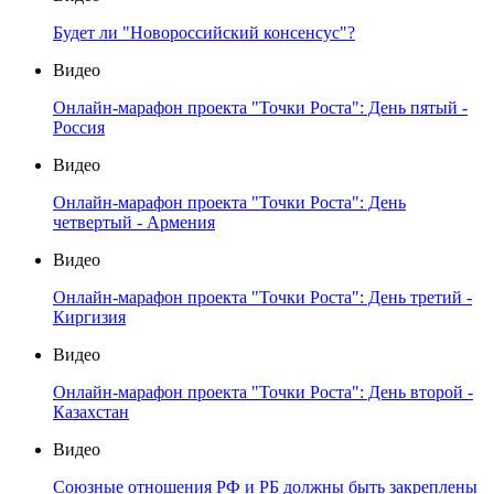
Будет ли "Новороссийский консенсус"?
Видео
Онлайн-марафон проекта "Точки Роста": День пятый -
Россия
Видео
Онлайн-марафон проекта "Точки Роста": День
четвертый - Армения
Видео
Онлайн-марафон проекта "Точки Роста": День третий -
Киргизия
Видео
Онлайн-марафон проекта "Точки Роста": День второй -
Казахстан
Видео
Союзные отношения РФ и РБ должны быть закреплены