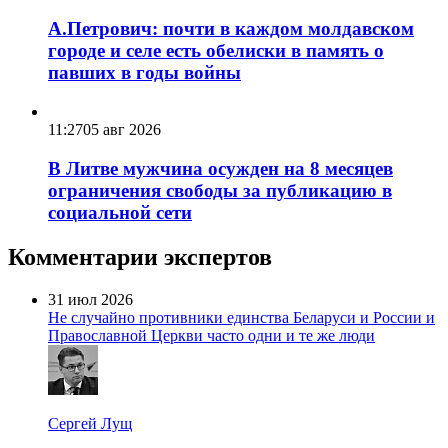
А.Петрович: почти в каждом молдавском
городе и селе есть обелиски в память о
павших в годы войны
11:27
05 авг 2026
В Литве мужчина осужден на 8 месяцев
ограничения свободы за публикацию в
социальной сети
Комментарии экспертов
31 июл 2026
Не случайно противники единства Беларуси и России и
Православной Церкви часто одни и те же люди
Сергей Лущ