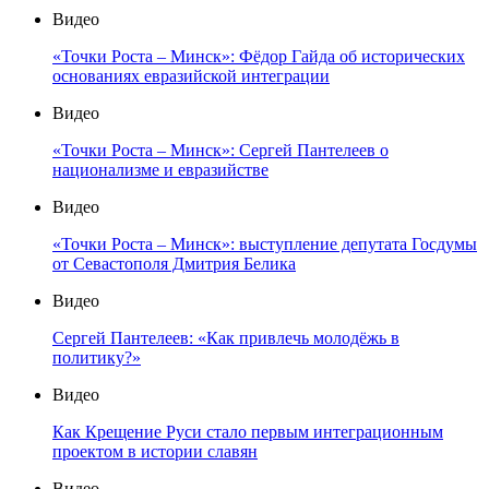
Видео
«Точки Роста – Минск»: Фёдор Гайда об исторических
основаниях евразийской интеграции
Видео
«Точки Роста – Минск»: Сергей Пантелеев о
национализме и евразийстве
Видео
«Точки Роста – Минск»: выступление депутата Госдумы
от Севастополя Дмитрия Белика
Видео
Сергей Пантелеев: «Как привлечь молодёжь в
политику?»
Видео
Как Крещение Руси стало первым интеграционным
проектом в истории славян
Видео