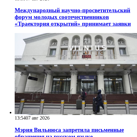
Международный научно-просветительский
форум молодых соотечественников
«Траектория открытий» принимает заявки
13:54
07 авг 2026
Мэрия Вильнюса запретила письменные
обращения на русском языке