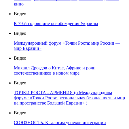
кино
Видео
К 79-й годовщине освобождения Украины
Видео
Международный форум «Точки Роста: мир России —
мир Евразии»
Видео
Михаил Дроздов о Китае, Африке и роли
соотечественников в новом мире
Видео
ТОЧКИ РОСТА - АРМЕНИЯ (о Международном
форуме «Точки Роста: региональная безопасность и мир
на пространстве Большой Евразии» )
Видео
СОЮЗНОСТЬ. К залогам успехов интеграции