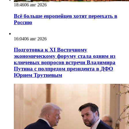
18:46
06 авг 2026
Всё больше европейцев хотят переехать в
Россию
16:04
06 авг 2026
Подготовка к XI Восточному
экономическому форуму стала одним из
ключевых вопросов встречи Владимира
Путина с полпредом президента в ДФО
Юрием Трутневым