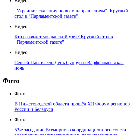
Видео
"Украина: эскалация по всем направлениям". Круглый
стол в "Парламентской газете"
Видео
Кто развяжет молдавский узел? Круглый стол в
"Парламентской газете"
Видео
Сергей Пантелеев: День Супрун и Варфоломеевская
ночь
Фото
Фото
В Нижегородской области прошёл XII Форум регионов
России и Беларуси
Фото
53-е заседание Всемирного координационного совета