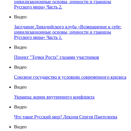
цивилизационные основы, ценности и границы
Русского мира» Часть 2.
Видео
Заседание Ливадийского клуба «Возвращение к себе:
цивилизационные основы, ценности и границы
Русского мира» Часть 1.
Видео
Проект "Точки Роста" глазами участников
Видео
Союзное государство в условиях современного кризиса
Видео
Украина: корни внутреннего конфликта
Видео
Что такое Русский мир? Лекция Сергея Пантелеева
Видео