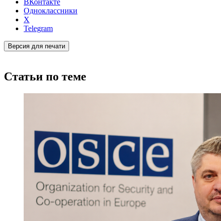
ВКонтакте
Одноклассники
X
Telegram
Версия для печати
Статьи по теме