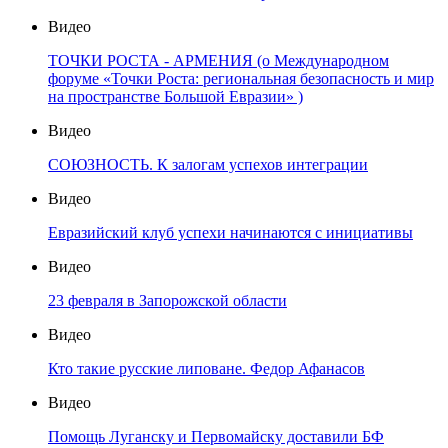
Видео
ТОЧКИ РОСТА - АРМЕНИЯ (о Международном
форуме «Точки Роста: региональная безопасность и мир
на пространстве Большой Евразии» )
Видео
СОЮЗНОСТЬ. К залогам успехов интеграции
Видео
Евразийский клуб успехи начинаются с инициативы
Видео
23 февраля в Запорожской области
Видео
Кто такие русские липоване. Федор Афанасов
Видео
Помощь Луганску и Первомайску доставили БФ