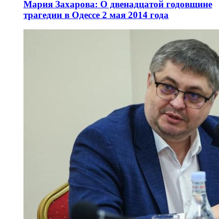
Мария Захарова: О двенадцатой годовщине
трагедии в Одессе 2 мая 2014 года