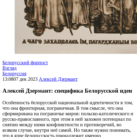
Белорусский форпост
Взгляд
Белоруссия
13:08
07 дек 2023
Алексей Дзермант
Алексей Дзермант: специфика Белорусской идеи
Особенность белорусской национальной идентичности в том,
что она фронтирная, пограничная. В том смысле, что она
сформирована на пограничье миров: польско-католического и
русско-православного, при этом в ней заложен потенциал по
снятию между ними конфликтности и противоречий, во
всяком случае, внутри неё самой. Но также нужно понимать,
что в ядре белорусскость принадлежит именно