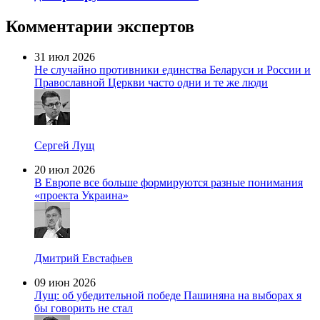
Комментарии экспертов
31 июл 2026
Не случайно противники единства Беларуси и России и
Православной Церкви часто одни и те же люди
Сергей Лущ
20 июл 2026
В Европе все больше формируются разные понимания
«проекта Украина»
Дмитрий Евстафьев
09 июн 2026
Лущ: об убедительной победе Пашиняна на выборах я
бы говорить не стал