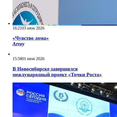
16:21
03 июн 2026
«Чувство дома»
Array
15:58
01 июн 2026
В Новосибирске завершился
международный проект «Точки Роста»