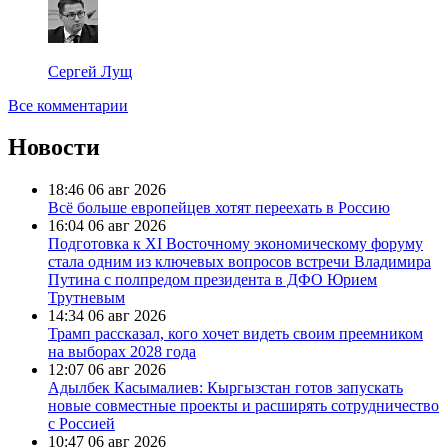
Сергей Лущ
Все комментарии
Новости
18:46
06 авг 2026
Всё больше европейцев хотят переехать в Россию
16:04
06 авг 2026
Подготовка к XI Восточному экономическому форуму
стала одним из ключевых вопросов встречи Владимира
Путина с полпредом президента в ДФО Юрием
Трутневым
14:34
06 авг 2026
Трамп рассказал, кого хочет видеть своим преемником
на выборах 2028 года
12:07
06 авг 2026
Адылбек Касымалиев: Кыргызстан готов запускать
новые совместные проекты и расширять сотрудничество
с Россией
10:47
06 авг 2026