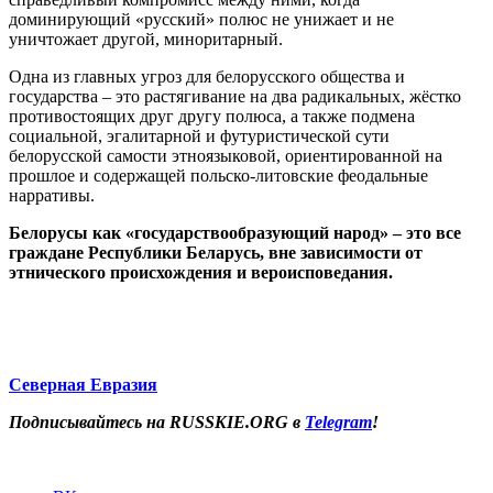
доминирующий «русский» полюс не унижает и не
уничтожает другой, миноритарный.
Одна из главных угроз для белорусского общества и
государства – это растягивание на два радикальных, жёстко
противостоящих друг другу полюса, а также подмена
социальной, эгалитарной и футуристической сути
белорусской самости этноязыковой, ориентированной на
прошлое и содержащей польско-литовские феодальные
нарративы.
Белорусы как «государствообразующий народ» – это все
граждане Республики Беларусь, вне зависимости от
этнического происхождения и вероисповедания.
Северная Евразия
Подписывайтесь на RUSSKIE.ORG в
Telegram
!