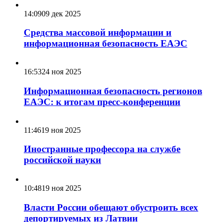
14:09
09 дек 2025
Средства массовой информации и
информационная безопасность ЕАЭС
16:53
24 ноя 2025
Информационная безопасность регионов
ЕАЭС: к итогам пресс-конференции
11:46
19 ноя 2025
Иностранные профессора на службе
российской науки
10:48
19 ноя 2025
Власти России обещают обустроить всех
депортируемых из Латвии