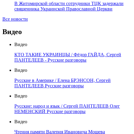
В Житомирской области сотрудники ТЦК задержали
священника Украинской Православной Церкви
Все новости
Видео
Видео
КТО ТАКИЕ УКРАИНЦЫ / Фёдор ГАЙДА, Сергей
ПАНТЕЛЕЕВ - Русские разговоры
Видео
Русские в Америке / Елена БРЭНСОН, Сергей
ПАНТЕЛЕЕВ Русские разговоры
Видео
Русские: народ и язык / Сергей ПАНТЕЛЕЕВ Олег
НЕМЕНСКИЙ Русские разговоры
Видео
Чтения памяти Валерия Ивановича Мошева