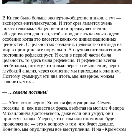
В Киеве было больше экспертов-общественников, а тут —
экспертов-интеллектуалов. И этот срез является очень
показательным. Общественники преимущественно
объединяются для того, чтобы продвигать какую-то идею,
особенно когда это касается каких-то цивилизационных
ценностей. С цельностью сознания, цельностью взгляда на
мир в принципе все нормально. А научная интеллигенция
постоянно рефлексирует. И если в первой части была
цельность, то здесь была рефлексия. И рефлексия всегда
необходима, потому что только через размышление, через
глубокий анализ, через сомнение мы приходим к знаниям.
Поэтому, суммируя эти два итога, мы наверное, можем
говорить, что…
— …семена посеяны!
— Абсолютно верно! Хорошая формулировка. Семена
посеяны, и, как известная фраза, выбитая на могиле Федора
Михайловича Достоевского, даже если они умрут, они
принесут плоды. Уверен, что в том или ином виде будет
продолжение — это к вопросу о том, что будет дальше.
Конечно, мы опубликуем все выступления. И на «Крымском