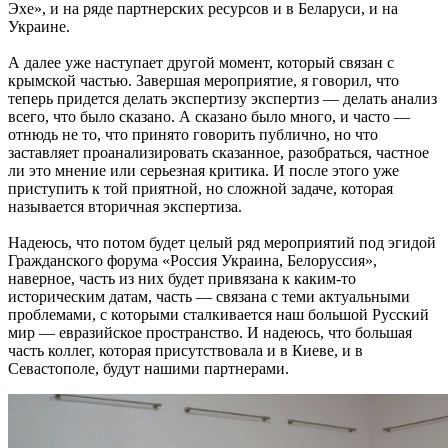
Эхе», и на ряде партнерских ресурсов и в Беларуси, и на
Украине.
А далее уже наступает другой момент, который связан с
крымской частью. Завершая мероприятие, я говорил, что
теперь придется делать экспертизу экспертиз — делать анализ
всего, что было сказано. А сказано было много, и часто —
отнюдь не то, что принято говорить публично, но что
заставляет проанализировать сказанное, разобраться, частное
ли это мнение или серьезная критика. И после этого уже
приступить к той приятной, но сложной задаче, которая
называется вторичная экспертиза.
Надеюсь, что потом будет целый ряд мероприятий под эгидой
Гражданского форума «Россия Украина, Белоруссия»,
наверное, часть из них будет привязана к каким-то
историческим датам, часть — связана с теми актуальными
проблемами, с которыми сталкивается наш большой Русский
мир — евразийское пространство. И надеюсь, что большая
часть коллег, которая присутствовала и в Киеве, и в
Севастополе, будут нашими партнерами.