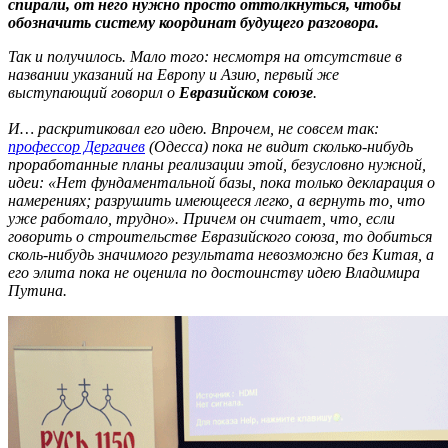
спирали, от него нужно просто оттолкнуться, чтобы
обозначить систему координат будущего разговора.
Так и получилось. Мало того: несмотря на отсутствие в
названии указаний на Европу и Азию, первый же
выступающий говорил о
Евразийском союзе
.
И… раскритиковал его идею. Впрочем, не совсем так:
профессор Дергачев
(Одесса) пока не видит сколько-нибудь
проработанные планы реализации этой, безусловно нужной,
идеи: «Нет фундаментальной базы, пока только декларация о
намерениях; разрушить имеющееся легко, а вернуть то, что
уже работало, трудно». Причем он считает, что, если
говорить о строительстве Евразийского союза, то добиться
сколь-нибудь значимого результата невозможно без Китая, а
его элита пока не оценила по достоинству идею Владимира
Путина.