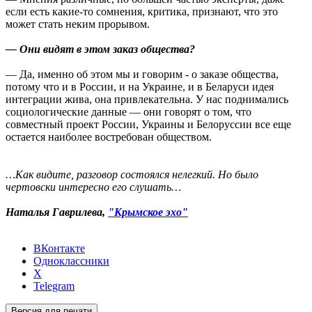
если есть какие-то сомнения, критика, признают, что это
может стать неким прорывом.
— Они видят в этом заказ общества?
— Да, именно об этом мы и говорим - о заказе общества,
потому что и в России, и на Украине, и в Беларуси идея
интеграции жива, она привлекательна. У нас поднимались
социологические данные — они говорят о том, что
совместный проект России, Украины и Белоруссии все еще
остается наиболее востребован обществом.
…Как видите, разговор состоялся нелегкий. Но было
чертовски интересно его слушать…
Наталья Гаврилева,
"Крымское эхо"
ВКонтакте
Одноклассники
X
Telegram
Версия для печати