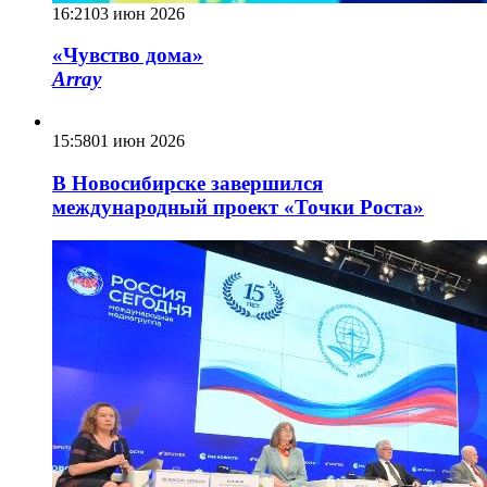
16:21
03 июн 2026
«Чувство дома»
Array
15:58
01 июн 2026
В Новосибирске завершился
международный проект «Точки Роста»