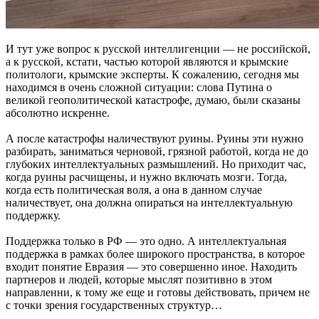
И тут уже вопрос к русской интеллигенции — не российской,
а к русской, кстати, частью которой являются и крымские
политологи, крымские эксперты. К сожалению, сегодня мы
находимся в очень сложной ситуации: слова Путина о
великой геополитической катастрофе, думаю, были сказаны
абсолютно искренне.
А после катастрофы наличествуют руины. Руины эти нужно
разбирать, заниматься черновой, грязной работой, когда не до
глубоких интеллектуальных размышлений. Но приходит час,
когда руины расчищены, и нужно включать мозги. Тогда,
когда есть политическая воля, а она в данном случае
наличествует, она должна опираться на интеллектуальную
поддержку.
Поддержка только в РФ — это одно. А интеллектуальная
поддержка в рамках более широкого пространства, в которое
входит понятие Евразия — это совершенно иное. Находить
партнеров и людей, которые мыслят позитивно в этом
направленни, к тому же еще и готовы действовать, причем не
с точки зрения государственных структур…