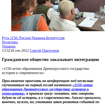
Русь 1150: Россия-Украина-Белоруссия
Политика
Украина
13:32
18 сен 2012
Сергей Пантелеев
Гражданское общество заказывает интеграцию
«1150-летие образования Древнерусского государства:
история и современность»
Приглашение приехать на конференцию под несколько
скучноватым на первый взгляд названием
«1150-летие
образования Древнерусского государства: история и
геополитика»
я приняла сразу: понятно, что говорить
будут не об истории, а о современности. Анализ прошлого,
конечно, нужен, но, учитывая закон развития событий по