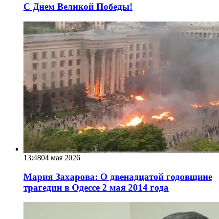
С Днем Великой Победы!
13:48
04 мая 2026
Мария Захарова: О двенадцатой годовщине
трагедии в Одессе 2 мая 2014 года