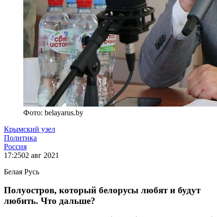
Фото: belayarus.by
Крымский узел
Политика
Россия
17:25
02 авг 2021
Белая Русь
Полуостров, который белорусы любят и будут
любить. Что дальше?