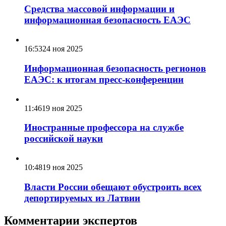
Средства массовой информации и
информационная безопасность ЕАЭС
16:53
24 ноя 2025
Информационная безопасность регионов
ЕАЭС: к итогам пресс-конференции
11:46
19 ноя 2025
Иностранные профессора на службе
российской науки
10:48
19 ноя 2025
Власти России обещают обустроить всех
депортируемых из Латвии
Комментарии экспертов