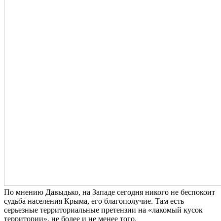
По мнению Давыдько, на Западе сегодня никого не беспокоит
судьба населения Крыма, его благополучие. Там есть
серьезные территориальные претензии на «лакомый кусок
территории», не более и не менее того.