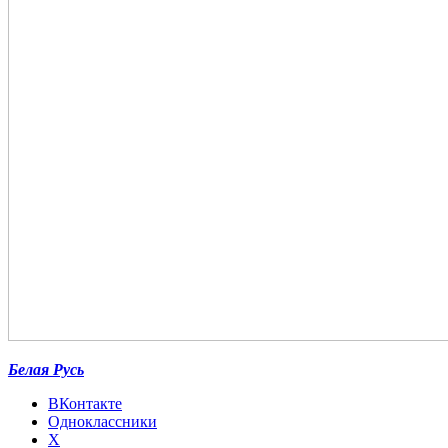
Белая Русь
ВКонтакте
Одноклассники
X