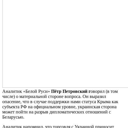
Аналитик «Белой Руси»
Пётр Петровский г
оворил (в том
числе) о материальной стороне вопроса. Он выразил
опасение, что в случае поддержки нами статуса Крыма как
субъекта РФ на официальном уровне, украинская сторона
может пойти на разрыв дипломатических отношений с
Беларусью.
Аналитик напомнил, что торговля с Украиной приносит