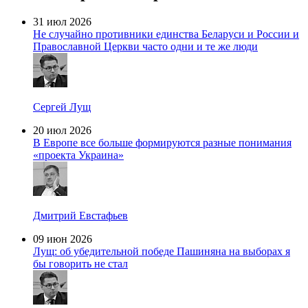
31 июл 2026
Не случайно противники единства Беларуси и России и
Православной Церкви часто одни и те же люди
Сергей Лущ
20 июл 2026
В Европе все больше формируются разные понимания
«проекта Украина»
Дмитрий Евстафьев
09 июн 2026
Лущ: об убедительной победе Пашиняна на выборах я
бы говорить не стал