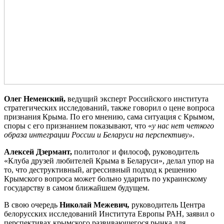
Олег Неменский,
ведущий эксперт Российского института
стратегических исследований, также говорил о цене вопроса
признания Крыма. По его мнению, сама ситуация с Крымом,
споры с его признанием показывают, что «
у нас нет четкого
образа интеграции России и Беларуси на перспективу»
.
Алексей Дзермант,
политолог и философ, руководитель
«Клуба друзей любителей Крыма в Беларуси», делал упор на
то, что деструктивный, агрессивный подход к решению
Крымского вопроса может больно ударить по украинскому
государству в самом ближайшем будущем.
В свою очередь
Николай Межевич
,
руководитель Центра
белорусских исследований Института Европы РАН, заявил о
перспективах крымского развивающегося рынка для