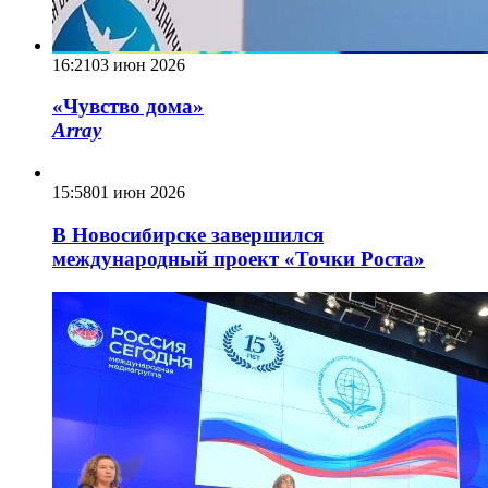
16:21
03 июн 2026
«Чувство дома»
Array
15:58
01 июн 2026
В Новосибирске завершился
международный проект «Точки Роста»