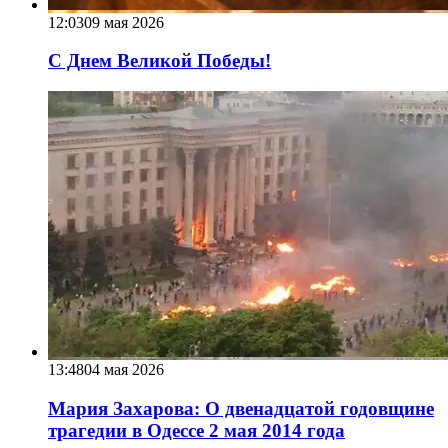
12:03
09 мая 2026
С Днем Великой Победы!
13:48
04 мая 2026
Мария Захарова: О двенадцатой годовщине
трагедии в Одессе 2 мая 2014 года