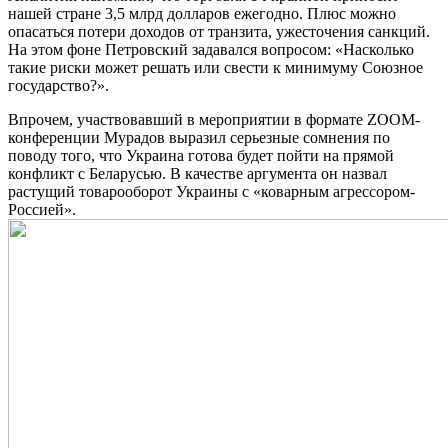
нашей стране 3,5 млрд долларов ежегодно. Плюс можно
опасаться потери доходов от транзита, ужесточения санкций.
На этом фоне Петровский задавался вопросом: «Насколько
такие риски может решать или свести к минимуму Союзное
государство?».
Впрочем, участвовавший в мероприятии в формате ZOOM-
конференции Мурадов выразил серьезные сомнения по
поводу того, что Украина готова будет пойти на прямой
конфликт с Беларусью. В качестве аргумента он назвал
растущий товарооборот Украины с «коварным агрессором-
Россией».