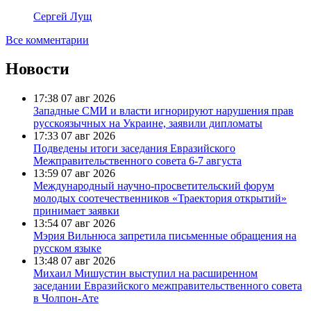
Сергей Лущ
Все комментарии
Новости
17:38
07 авг 2026
Западные СМИ и власти игнорируют нарушения прав
русскоязычных на Украине, заявили дипломаты
17:33
07 авг 2026
Подведены итоги заседания Евразийского
Межправительственного совета 6-7 августа
13:59
07 авг 2026
Международный научно-просветительский форум
молодых соотечественников «Траектория открытий»
принимает заявки
13:54
07 авг 2026
Мэрия Вильнюса запретила письменные обращения на
русском языке
13:48
07 авг 2026
Михаил Мишустин выступил на расширенном
заседании Евразийского межправительственного совета
в Чолпон-Ате