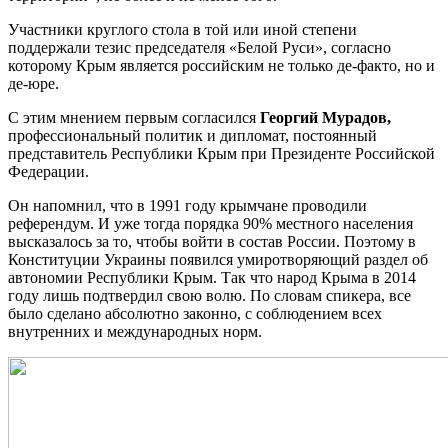
Участники круглого стола в той или иной степени
поддержали тезис председателя «Белой Руси», согласно
которому Крым является российским не только де-факто, но и
де-юре.
С этим мнением первым согласился
Георгий
Мурадов,
профессиональный политик и дипломат, постоянный
представитель Республики Крым при Президенте Российской
Федерации.
Он напомнил, что в 1991 году крымчане проводили
референдум. И уже тогда порядка 90% местного населения
высказалось за то, чтобы войти в состав России. Поэтому в
Конституции Украины появился умиротворяющий раздел об
автономии Республики Крым. Так что народ Крыма в 2014
году лишь подтвердил свою волю. По словам спикера, все
было сделано абсолютно законно, с соблюдением всех
внутренних и международных норм.