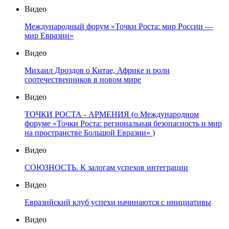
Видео
Международный форум «Точки Роста: мир России —
мир Евразии»
Видео
Михаил Дроздов о Китае, Африке и роли
соотечественников в новом мире
Видео
ТОЧКИ РОСТА - АРМЕНИЯ (о Международном
форуме «Точки Роста: региональная безопасность и мир
на пространстве Большой Евразии» )
Видео
СОЮЗНОСТЬ. К залогам успехов интеграции
Видео
Евразийский клуб успехи начинаются с инициативы
Видео