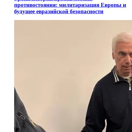
противостояния: милитаризация Европы и
будущее евразийской безопасности