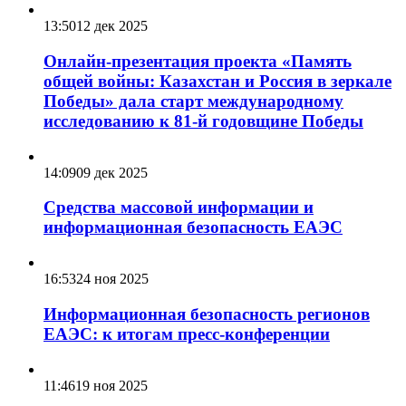
13:50
12 дек 2025
Онлайн-презентация проекта «Память
общей войны: Казахстан и Россия в зеркале
Победы» дала старт международному
исследованию к 81-й годовщине Победы
14:09
09 дек 2025
Средства массовой информации и
информационная безопасность ЕАЭС
16:53
24 ноя 2025
Информационная безопасность регионов
ЕАЭС: к итогам пресс-конференции
11:46
19 ноя 2025