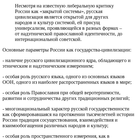
Несмотря на известную либеральную критику
России как «закрытой системы», русская
цивилизация является открытой для других
народов и культур системой, ей присущ
универсализм, проявляющейся в разных формах –
от надэтнической православной идентичности, до
интернациональной советской.
Основные параметры России как государства-цивилизации:
- наличие русского цивилизационного ядра, обладающего и
этническим и надэтническим измерением;
- особая роль русского языка, одного из основных языков
ООН, одного из наиболее распространенных языков в мире;
- особая роль Православия при общей веротерпимости,
развитии и сотрудничества других традиционных религий;
- многонациональный характер русской государственности
как сформировавшаяся на протяжении тысячелетней истории
России традиция сосуществования, взаимодействия и
взаимообогащения различных народов и культур;
- особая роль пространственного измерения, как в