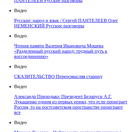
ПАНТЕЛЕЕВ Русские разговоры
Видео
Русские: народ и язык / Сергей ПАНТЕЛЕЕВ Олег
НЕМЕНСКИЙ Русские разговоры
Видео
Чтения памяти Валерия Ивановича Мошева
«Разделенный русский народ: трудный путь к
воссоединению»
Видео
СКАЗИТЕЛЬСТВО Переосмысляя старину
Видео
Александр Приходько: Президент Беларуси А.Г.
Лукашенко одним из первых понял, что если проиграет
Россия, то на постсоветском пространстве проиграют
все
Видео