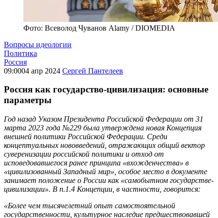
Фото: Всеволод Чуванов Alamy / DIOMEDIA
Вопросы идеологии
Политика
Россия
09:00
04 апр 2024
Сергей Пантелеев
Россия как государство-цивилизация: основные
параметры
Год назад Указом Президента Российской Федерации от 31
марта 2023 года №229 была утверждена новая Концепция
внешней политики Российской Федерации. Среди
концептуальных нововведений, отражающих общий вектор
суверенизации российской политики и отход от
исповедовавшегося ранее принципа «вхожденчества» в
«цивилизованный Западный мир», особое место в документе
занимает положение о России как «самобытном государстве-
цивилизации». В п.1.4 Концепции, в частности, говорится:
«Более чем тысячелетний опыт самостоятельной
государственности, культурное наследие предшествовавшей