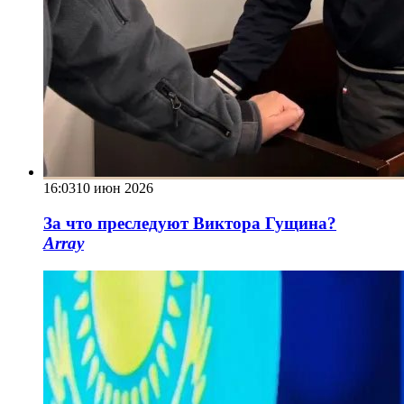
16:03
10 июн 2026
За что преследуют Виктора Гущина?
Array