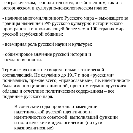
географическом, геополитическом, хозяйственном, так и в
историческом и культурно-психологическом плане;
- наличие многомиллионного Русского мира – выходящего за
границы нынешней РФ русского культурно-исторического
пространства и проживающей более чем в 100 странах мира
русской зарубежной общины;
- всемирная роль русской науки и культуры;
- общемировое значение русской истории и
государственности.
Термин «русские» не сводим только к этнической
составляющей. Не случайно до 1917 г. под «русскими»
понимались, прежде всего, «православные», т.е. идентичность
была именно цивилизационной, при этом термин «русские»
обладал и отчетливо политическим содержанием – все
поданные русского царя.
В советские годы произошло замещение
надэтнической русской идентичности
идентичностью советской, выполнявшей функции
и политические и идеологические (по сути –
квазирелигиозные)