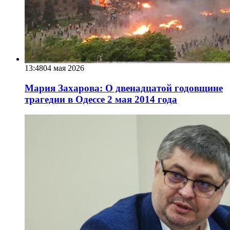
13:48
04 мая 2026
Мария Захарова: О двенадцатой годовщине
трагедии в Одессе 2 мая 2014 года