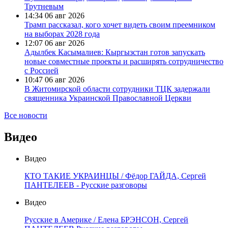
Трутневым
14:34
06 авг 2026
Трамп рассказал, кого хочет видеть своим преемником
на выборах 2028 года
12:07
06 авг 2026
Адылбек Касымалиев: Кыргызстан готов запускать
новые совместные проекты и расширять сотрудничество
с Россией
10:47
06 авг 2026
В Житомирской области сотрудники ТЦК задержали
священника Украинской Православной Церкви
Все новости
Видео
Видео
КТО ТАКИЕ УКРАИНЦЫ / Фёдор ГАЙДА, Сергей
ПАНТЕЛЕЕВ - Русские разговоры
Видео
Русские в Америке / Елена БРЭНСОН, Сергей