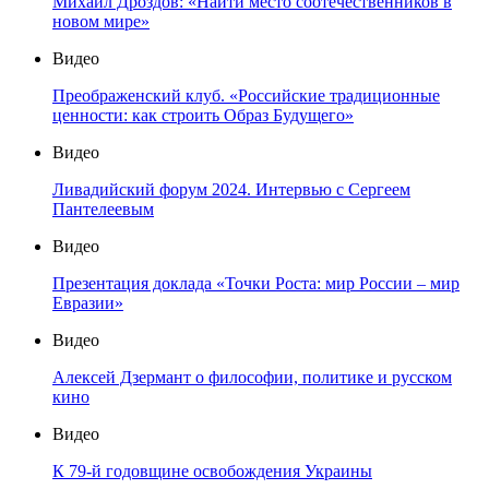
Михаил Дроздов: «Найти место соотечественников в
новом мире»
Видео
Преображенский клуб. «Российские традиционные
ценности: как строить Образ Будущего»
Видео
Ливадийский форум 2024. Интервью с Сергеем
Пантелеевым
Видео
Презентация доклада «Точки Роста: мир России – мир
Евразии»
Видео
Алексей Дзермант о философии, политике и русском
кино
Видео
К 79-й годовщине освобождения Украины