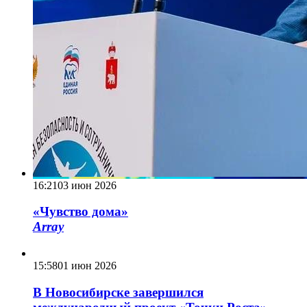
16:21
03 июн 2026
«Чувство дома»
Array
15:58
01 июн 2026
В Новосибирске завершился