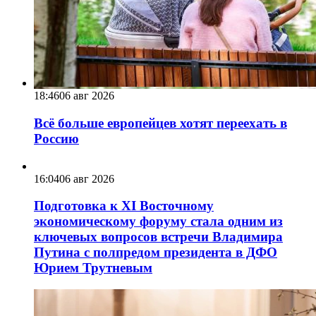
18:46
06 авг 2026
Всё больше европейцев хотят переехать в
Россию
16:04
06 авг 2026
Подготовка к XI Восточному
экономическому форуму стала одним из
ключевых вопросов встречи Владимира
Путина с полпредом президента в ДФО
Юрием Трутневым