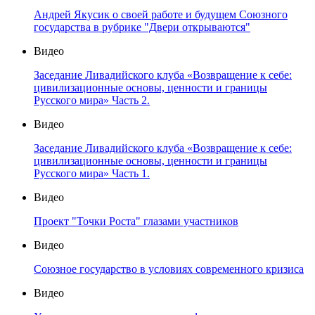
Андрей Якусик о своей работе и будущем Союзного
государства в рубрике "Двери открываются"
Видео
Заседание Ливадийского клуба «Возвращение к себе:
цивилизационные основы, ценности и границы
Русского мира» Часть 2.
Видео
Заседание Ливадийского клуба «Возвращение к себе:
цивилизационные основы, ценности и границы
Русского мира» Часть 1.
Видео
Проект "Точки Роста" глазами участников
Видео
Союзное государство в условиях современного кризиса
Видео