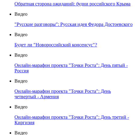
Обратная сторона ожиданий: будни российского Крыма
Видео
"Русские разговоры": Русская идея Федора Достоевского
Видео
Будет ли "Новороссийский консенсус"?
Видео
Онлайн-марафон проекта "Точки Роста": День пятый -
Россия
Видео
Онлайн-марафон проекта "Точки Роста": День
четвертый - Армения
Видео
Онлайн-марафон проекта "Точки Роста": День третий -
Киргизия
Видео