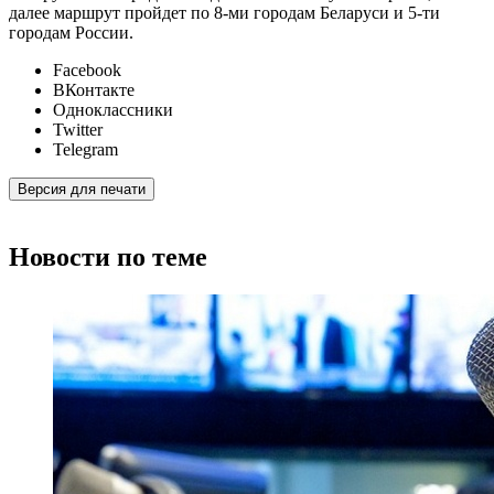
далее маршрут пройдет по 8-ми городам Беларуси и 5-ти
городам России.
Facebook
ВКонтакте
Одноклассники
Twitter
Telegram
Версия для печати
Новости по теме