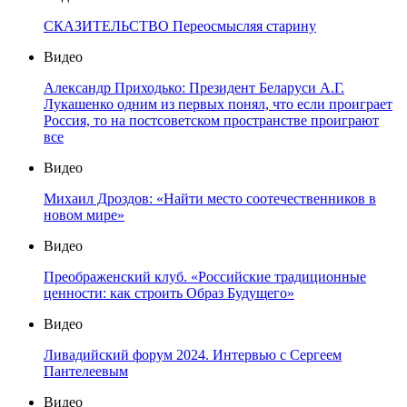
СКАЗИТЕЛЬСТВО Переосмысляя старину
Видео
Александр Приходько: Президент Беларуси А.Г.
Лукашенко одним из первых понял, что если проиграет
Россия, то на постсоветском пространстве проиграют
все
Видео
Михаил Дроздов: «Найти место соотечественников в
новом мире»
Видео
Преображенский клуб. «Российские традиционные
ценности: как строить Образ Будущего»
Видео
Ливадийский форум 2024. Интервью с Сергеем
Пантелеевым
Видео