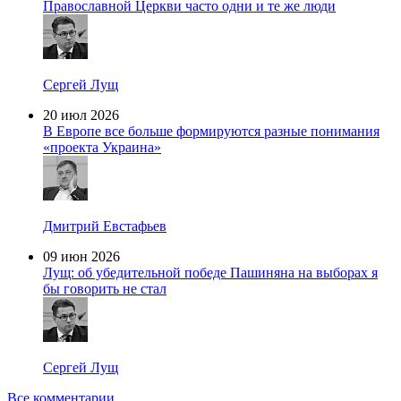
Православной Церкви часто одни и те же люди
Сергей Лущ
20 июл 2026
В Европе все больше формируются разные понимания
«проекта Украина»
Дмитрий Евстафьев
09 июн 2026
Лущ: об убедительной победе Пашиняна на выборах я
бы говорить не стал
Сергей Лущ
Все комментарии