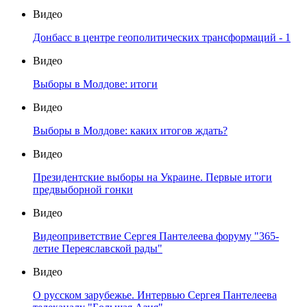
Видео
Донбасс в центре геополитических трансформаций - 1
Видео
Выборы в Молдове: итоги
Видео
Выборы в Молдове: каких итогов ждать?
Видео
Президентские выборы на Украине. Первые итоги
предвыборной гонки
Видео
Видеоприветствие Сергея Пантелеева форуму "365-
летие Переяславской рады"
Видео
О русском зарубежье. Интервью Сергея Пантелеева