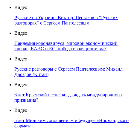
Видео
Русские на Украине: Виктор Шестаков в "Русских
разговорах" с Сергеем Пантелеевым
Видео
Пандемия коронавируса, мировой экономический
кризис, ЕАЭС и ЕС: победа изоляционизма?
Видео
Русские разговоры с Сергеем Пантелеевым: Михаил
Дроздов (Китай)
Видео
6 лет Крымской весне: когда ждать международного
признания?
Видео
5 лет Минским соглашениям и будущее «Нормандского
формата»