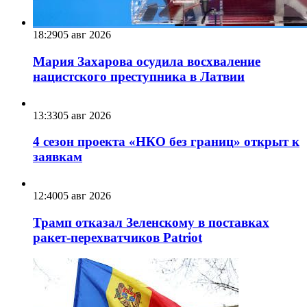
18:29
05 авг 2026
Мария Захарова осудила восхваление
нацистского преступника в Латвии
13:33
05 авг 2026
4 сезон проекта «НКО без границ» открыт к
заявкам
12:40
05 авг 2026
Трамп отказал Зеленскому в поставках
ракет-перехватчиков Patriot