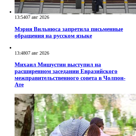
13:54
07 авг 2026
Мэрия Вильнюса запретила письменные
обращения на русском языке
13:48
07 авг 2026
Михаил Мишустин выступил на
расширенном заседании Евразийского
межправительственного совета в Чолпон-
Ате