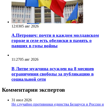
12:03
05 авг 2026
А.Петрович: почти в каждом молдавском
городе и селе есть обелиски в память о
павших в годы войны
11:27
05 авг 2026
В Литве мужчина осужден на 8 месяцев
ограничения свободы за публикацию в
социальной сети
Комментарии экспертов
31 июл 2026
Не случайно противники единства Беларуси и России и