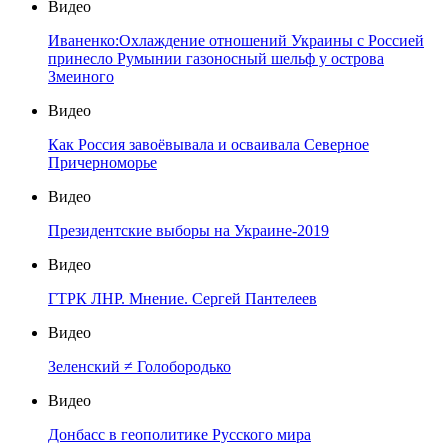
Видео
Иваненко:Охлаждение отношений Украины с Россией
принесло Румынии газоносный шельф у острова
Змеиного
Видео
Как Россия завоёвывала и осваивала Северное
Причерноморье
Видео
Президентские выборы на Украине-2019
Видео
ГТРК ЛНР. Мнение. Сергей Пантелеев
Видео
Зеленский ≠ Голобородько
Видео
Донбасс в геополитике Русского мира