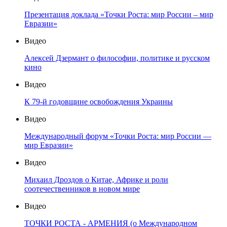
Презентация доклада «Точки Роста: мир России – мир
Евразии»
Видео
Алексей Дзермант о философии, политике и русском
кино
Видео
К 79-й годовщине освобождения Украины
Видео
Международный форум «Точки Роста: мир России —
мир Евразии»
Видео
Михаил Дроздов о Китае, Африке и роли
соотечественников в новом мире
Видео
ТОЧКИ РОСТА - АРМЕНИЯ (о Международном