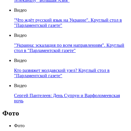
телеканалу "Большая Азия"
Видео
"Что ждёт русский язык на Украине". Круглый стол в
"Парламентской газете"
Видео
"Украина: эскалация по всем направлениям". Круглый
стол в "Парламентской газете"
Видео
Кто развяжет молдавский узел? Круглый стол в
"Парламентской газете"
Видео
Сергей Пантелеев: День Супрун и Варфоломеевская
ночь
Фото
Фото