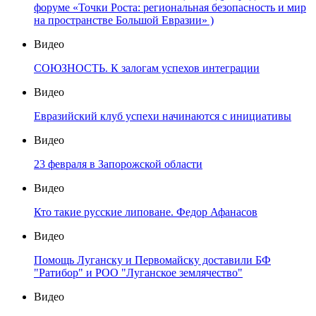
форуме «Точки Роста: региональная безопасность и мир
на пространстве Большой Евразии» )
Видео
СОЮЗНОСТЬ. К залогам успехов интеграции
Видео
Евразийский клуб успехи начинаются с инициативы
Видео
23 февраля в Запорожской области
Видео
Кто такие русские липоване. Федор Афанасов
Видео
Помощь Луганску и Первомайску доставили БФ
"Ратибор" и РОО "Луганское землячество"
Видео