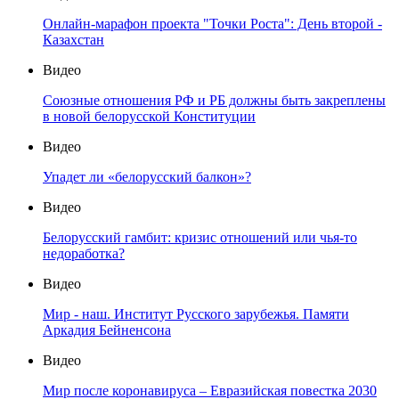
Онлайн-марафон проекта "Точки Роста": День второй -
Казахстан
Видео
Союзные отношения РФ и РБ должны быть закреплены
в новой белорусской Конституции
Видео
Упадет ли «белорусский балкон»?
Видео
Белорусский гамбит: кризис отношений или чья-то
недоработка?
Видео
Мир - наш. Институт Русского зарубежья. Памяти
Аркадия Бейненсона
Видео
Мир после коронавируса – Евразийская повестка 2030