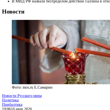
В МИД РФ назвали беспределом действия Таллина в отн
Новости
Фото: mos.ru Е.Самарин
Новости Русского мира
Политика
Прибалтика
19:06
10 июн 2026