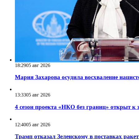
18:29
05 авг 2026
Мария Захарова осудила восхваление нацист
13:33
05 авг 2026
4 сезон проекта «НКО без границ» открыт к 
12:40
05 авг 2026
Трамп отказал Зеленскому в поставках ракет