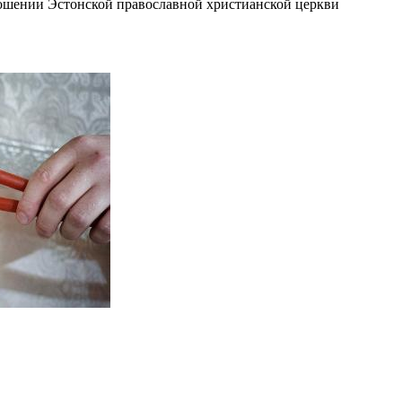
ошении Эстонской православной христианской церкви