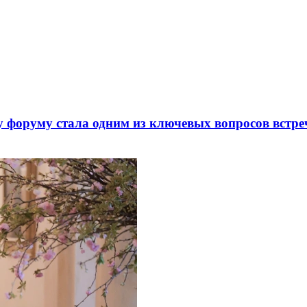
 форуму стала одним из ключевых вопросов встре