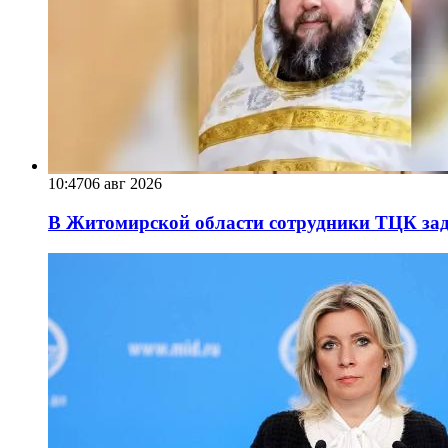
10:47
06 авг 2026
В Житомирской области сотрудники ТЦК за