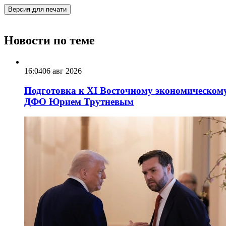
Версия для печати
Новости по теме
16:04
06 авг 2026
Подготовка к XI Восточному экономическому
ДФО Юрием Трутневым