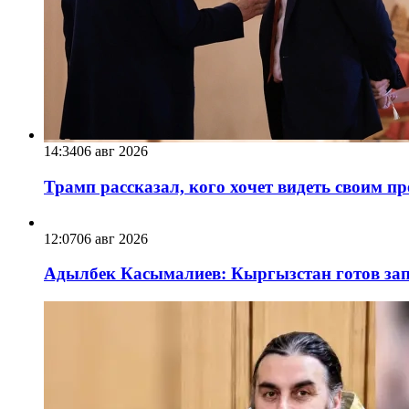
14:34
06 авг 2026
Трамп рассказал, кого хочет видеть своим п
12:07
06 авг 2026
Адылбек Касымалиев: Кыргызстан готов запу