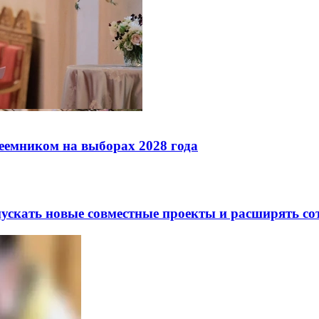
реемником на выборах 2028 года
скать новые совместные проекты и расширять сот