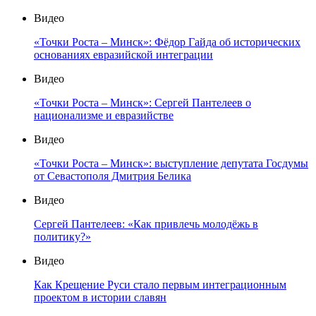
Видео
«Точки Роста – Минск»: Фёдор Гайда об исторических
основаниях евразийской интеграции
Видео
«Точки Роста – Минск»: Сергей Пантелеев о
национализме и евразийстве
Видео
«Точки Роста – Минск»: выступление депутата Госдумы
от Севастополя Дмитрия Белика
Видео
Сергей Пантелеев: «Как привлечь молодёжь в
политику?»
Видео
Как Крещение Руси стало первым интеграционным
проектом в истории славян