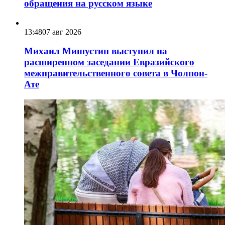
обращения на русском языке
13:48
07 авг 2026
Михаил Мишустин выступил на
расширенном заседании Евразийского
межправительственного совета в Чолпон-
Ате