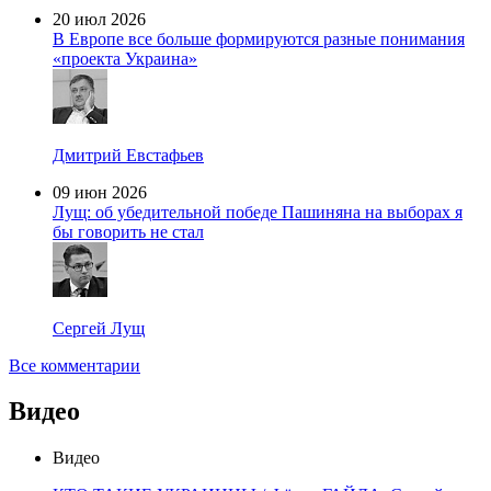
20 июл 2026
В Европе все больше формируются разные понимания
«проекта Украина»
Дмитрий Евстафьев
09 июн 2026
Лущ: об убедительной победе Пашиняна на выборах я
бы говорить не стал
Сергей Лущ
Все комментарии
Видео
Видео