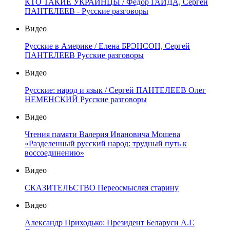
КТО ТАКИЕ УКРАИНЦЫ / Фёдор ГАЙДА, Сергей
ПАНТЕЛЕЕВ - Русские разговоры
Видео
Русские в Америке / Елена БРЭНСОН, Сергей
ПАНТЕЛЕЕВ Русские разговоры
Видео
Русские: народ и язык / Сергей ПАНТЕЛЕЕВ Олег
НЕМЕНСКИЙ Русские разговоры
Видео
Чтения памяти Валерия Ивановича Мошева
«Разделенный русский народ: трудный путь к
воссоединению»
Видео
СКАЗИТЕЛЬСТВО Переосмысляя старину
Видео
Александр Приходько: Президент Беларуси А.Г.