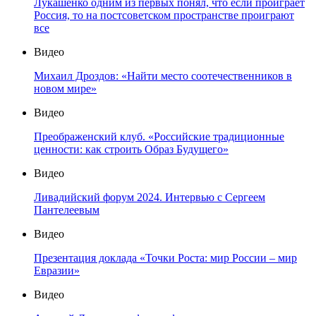
Лукашенко одним из первых понял, что если проиграет
Россия, то на постсоветском пространстве проиграют
все
Видео
Михаил Дроздов: «Найти место соотечественников в
новом мире»
Видео
Преображенский клуб. «Российские традиционные
ценности: как строить Образ Будущего»
Видео
Ливадийский форум 2024. Интервью с Сергеем
Пантелеевым
Видео
Презентация доклада «Точки Роста: мир России – мир
Евразии»
Видео