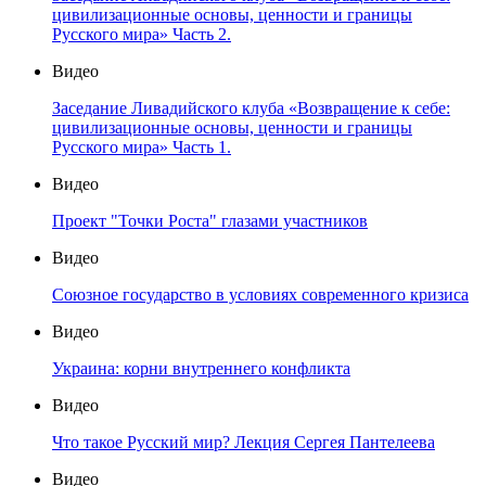
цивилизационные основы, ценности и границы
Русского мира» Часть 2.
Видео
Заседание Ливадийского клуба «Возвращение к себе:
цивилизационные основы, ценности и границы
Русского мира» Часть 1.
Видео
Проект "Точки Роста" глазами участников
Видео
Союзное государство в условиях современного кризиса
Видео
Украина: корни внутреннего конфликта
Видео
Что такое Русский мир? Лекция Сергея Пантелеева
Видео