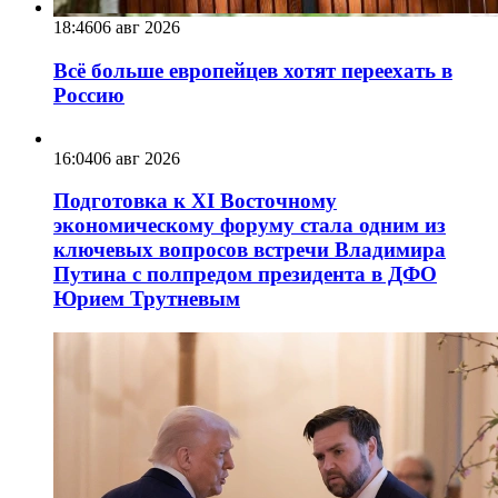
18:46
06 авг 2026
Всё больше европейцев хотят переехать в
Россию
16:04
06 авг 2026
Подготовка к XI Восточному
экономическому форуму стала одним из
ключевых вопросов встречи Владимира
Путина с полпредом президента в ДФО
Юрием Трутневым