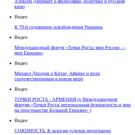
Алексей Дзермант о философии, политике и русском
кино
Видео
К 79-й годовщине освобождения Украины
Видео
Международный форум «Точки Роста: мир России —
мир Евразии»
Видео
Михаил Дроздов о Китае, Африке и роли
соотечественников в новом мире
Видео
ТОЧКИ РОСТА - АРМЕНИЯ (о Международном
форуме «Точки Роста: региональная безопасность и мир
на пространстве Большой Евразии» )
Видео
СОЮЗНОСТЬ. К залогам успехов интеграции