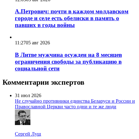
А.Петрович: почти в каждом молдавском
городе и селе есть обелиски в память о
павших в годы войны
11:27
05 авг 2026
В Литве мужчина осужден на 8 месяцев
ограничения свободы за публикацию в
социальной сети
Комментарии экспертов
31 июл 2026
Не случайно противники единства Беларуси и России и
Православной Церкви часто одни и те же люди
Сергей Лущ