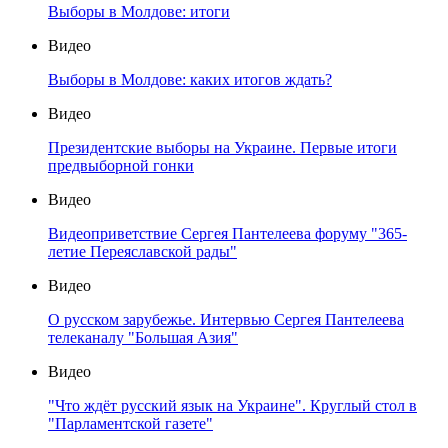
Выборы в Молдове: итоги
Видео
Выборы в Молдове: каких итогов ждать?
Видео
Президентские выборы на Украине. Первые итоги
предвыборной гонки
Видео
Видеоприветствие Сергея Пантелеева форуму "365-
летие Переяславской рады"
Видео
О русском зарубежье. Интервью Сергея Пантелеева
телеканалу "Большая Азия"
Видео
"Что ждёт русский язык на Украине". Круглый стол в
"Парламентской газете"