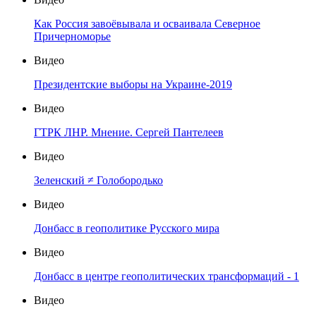
Как Россия завоёвывала и осваивала Северное
Причерноморье
Видео
Президентские выборы на Украине-2019
Видео
ГТРК ЛНР. Мнение. Сергей Пантелеев
Видео
Зеленский ≠ Голобородько
Видео
Донбасс в геополитике Русского мира
Видео
Донбасс в центре геополитических трансформаций - 1
Видео