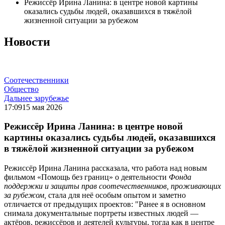
Режиссёр Ирина Ланина: в центре новой картины
оказались судьбы людей, оказавшихся в тяжёлой
жизненной ситуации за рубежом
Новости
Соотечественники
Общество
Дальнее зарубежье
17:09
15 мая 2026
Режиссёр Ирина Ланина: в центре новой
картины оказались судьбы людей, оказавшихся
в тяжёлой жизненной ситуации за рубежом
Режиссёр Ирина Ланина рассказала, что работа над новым
фильмом
«Помощь без границ» о деятельности
Фонда
поддержки и защиты прав соотечественников, проживающих
за рубежом,
стала для неё особым опытом и заметно
отличается от предыдущих проектов: "Ранее я в основном
снимала документальные портреты известных людей —
актёров, режиссёров и деятелей культуры, тогда как в центре