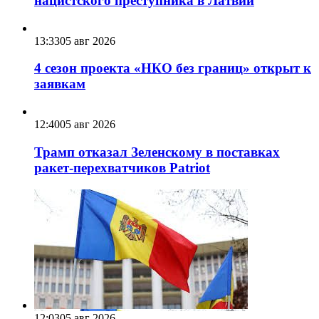
нацистского преступника в Латвии
13:33
05 авг 2026
4 сезон проекта «НКО без границ» открыт к
заявкам
12:40
05 авг 2026
Трамп отказал Зеленскому в поставках
ракет-перехватчиков Patriot
12:03
05 авг 2026