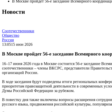
В Москве пройдет 56-е заседание Всемирного координац
Новости
Соотечественники
Общество
Россия
13:05
15 июн 2026
В Москве пройдет 56-е заседание Всемирного коо
16–17 июня 2026 года в Москве состоится 56-е заседание Все
соотечественники – члены ВКСРС, представители Правительст
организаций России.
В ходе заседания будут подведены итоги региональных конфе
приоритетам правозащитной деятельности в современных усло
Думы Российской Федерации за рубежом.
В повестку дня также включены вопросы расширения сотрудни
русского языка, продвижения российской культуры, популяриз