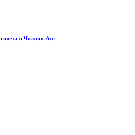
совета в Чолпон-Ате