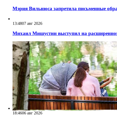
Мэрия Вильнюса запретила письменные обра
13:48
07 авг 2026
Михаил Мишустин выступил на расширенном 
18:46
06 авг 2026