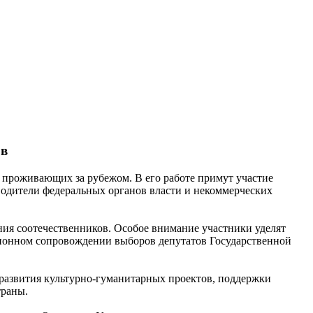
ов
, проживающих за рубежом. В его работе примут участие
водители федеральных органов власти и некоммерческих
ия соотечественников. Особое внимание участники уделят
ционном сопровождении выборов депутатов Государственной
 развития культурно-гуманитарных проектов, поддержки
траны.