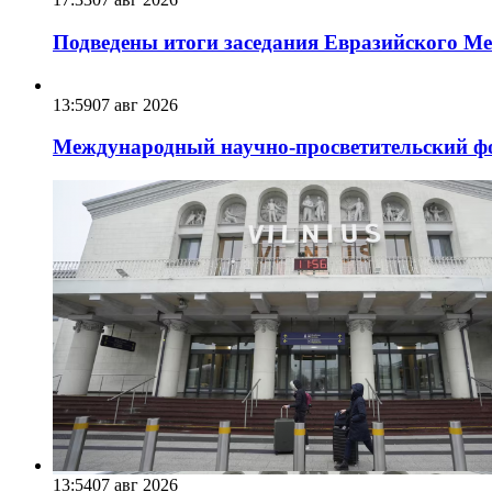
Подведены итоги заседания Евразийского Меж
13:59
07 авг 2026
Международный научно-просветительский фо
13:54
07 авг 2026