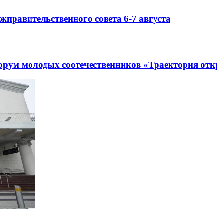
правительственного совета 6-7 августа
рум молодых соотечественников «Траектория отк