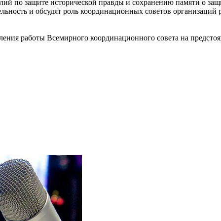
ий по защите исторической правды и сохранению памяти о защ
льность и обсудят роль координационных советов организаций 
вления работы Всемирного координационного совета на предсто