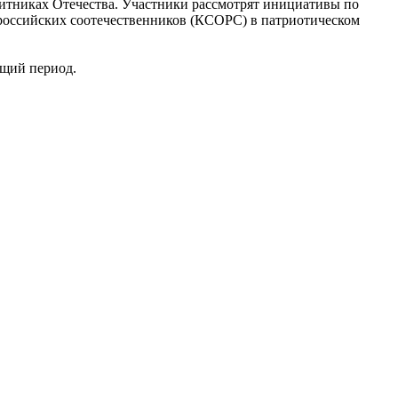
итниках Отечества. Участники рассмотрят инициативы по
российских соотечественников (КСОРС) в патриотическом
ящий период.