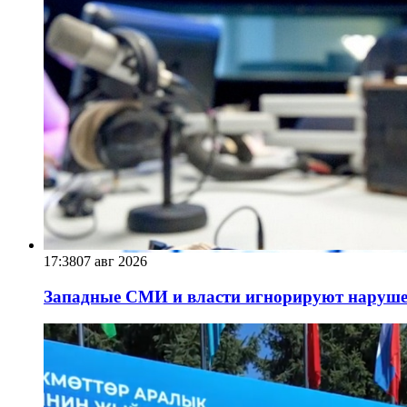
17:38
07 авг 2026
Западные СМИ и власти игнорируют наруше