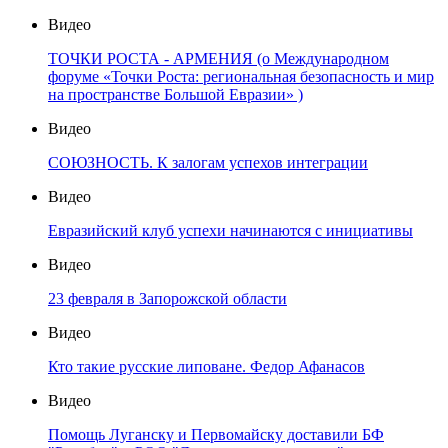
Видео
ТОЧКИ РОСТА - АРМЕНИЯ (о Международном
форуме «Точки Роста: региональная безопасность и мир
на пространстве Большой Евразии» )
Видео
СОЮЗНОСТЬ. К залогам успехов интеграции
Видео
Евразийский клуб успехи начинаются с инициативы
Видео
23 февраля в Запорожской области
Видео
Кто такие русские липоване. Федор Афанасов
Видео
Помощь Луганску и Первомайску доставили БФ