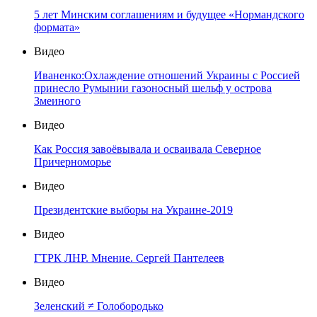
5 лет Минским соглашениям и будущее «Нормандского
формата»
Видео
Иваненко:Охлаждение отношений Украины с Россией
принесло Румынии газоносный шельф у острова
Змеиного
Видео
Как Россия завоёвывала и осваивала Северное
Причерноморье
Видео
Президентские выборы на Украине-2019
Видео
ГТРК ЛНР. Мнение. Сергей Пантелеев
Видео
Зеленский ≠ Голобородько