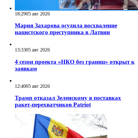
18:29
05 авг 2026
Мария Захарова осудила восхваление
нацистского преступника в Латвии
13:33
05 авг 2026
4 сезон проекта «НКО без границ» открыт к
заявкам
12:40
05 авг 2026
Трамп отказал Зеленскому в поставках
ракет-перехватчиков Patriot