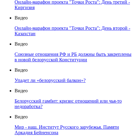
Онлайн-марафон проекта "Точки Роста": День третий -
Киргизия
Видео
Онлайн-марафон проекта "Точки Роста": День второй -
Казахстан
Видео
Союзные отношения РФ и РБ должны быть закреплены
в новой белорусской Конституции
Видео
Упадет ли «белорусский балкон»?
Видео
Белорусский гамбит: кризис отношений или чья-то
недоработка?
Видео
Мир - наш. Институт Русского зарубежья. Памяти
Аркадия Бейненсона