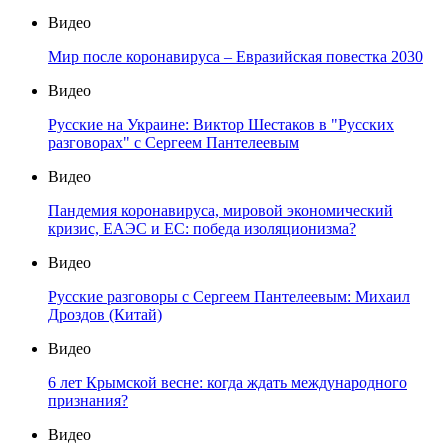
Видео
Мир после коронавируса – Евразийская повестка 2030
Видео
Русские на Украине: Виктор Шестаков в "Русских
разговорах" с Сергеем Пантелеевым
Видео
Пандемия коронавируса, мировой экономический
кризис, ЕАЭС и ЕС: победа изоляционизма?
Видео
Русские разговоры с Сергеем Пантелеевым: Михаил
Дроздов (Китай)
Видео
6 лет Крымской весне: когда ждать международного
признания?
Видео