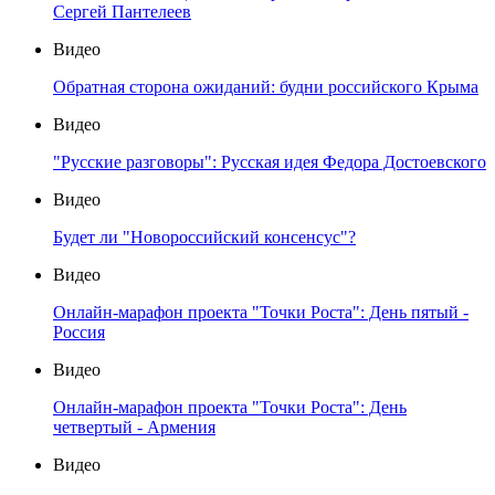
Сергей Пантелеев
Видео
Обратная сторона ожиданий: будни российского Крыма
Видео
"Русские разговоры": Русская идея Федора Достоевского
Видео
Будет ли "Новороссийский консенсус"?
Видео
Онлайн-марафон проекта "Точки Роста": День пятый -
Россия
Видео
Онлайн-марафон проекта "Точки Роста": День
четвертый - Армения
Видео