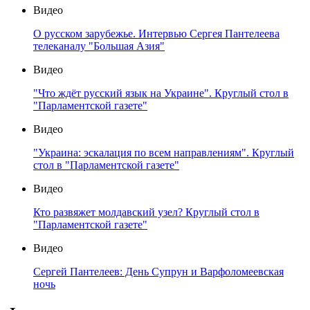
Видео
О русском зарубежье. Интервью Сергея Пантелеева
телеканалу "Большая Азия"
Видео
"Что ждёт русский язык на Украине". Круглый стол в
"Парламентской газете"
Видео
"Украина: эскалация по всем направлениям". Круглый
стол в "Парламентской газете"
Видео
Кто развяжет молдавский узел? Круглый стол в
"Парламентской газете"
Видео
Сергей Пантелеев: День Супрун и Варфоломеевская
ночь