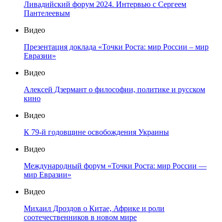
Ливадийский форум 2024. Интервью с Сергеем
Пантелеевым
Видео
Презентация доклада «Точки Роста: мир России – мир
Евразии»
Видео
Алексей Дзермант о философии, политике и русском
кино
Видео
К 79-й годовщине освобождения Украины
Видео
Международный форум «Точки Роста: мир России —
мир Евразии»
Видео
Михаил Дроздов о Китае, Африке и роли
соотечественников в новом мире