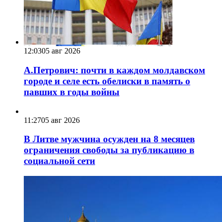
12:03
05 авг 2026
А.Петрович: почти в каждом молдавском
городе и селе есть обелиски в память о
павших в годы войны
11:27
05 авг 2026
В Литве мужчина осужден на 8 месяцев
ограничения свободы за публикацию в
социальной сети