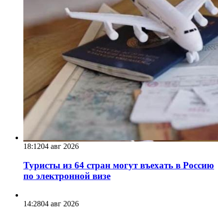
18:12
04 авг 2026
Туристы из 64 стран могут въехать в Россию
по электронной визе
14:28
04 авг 2026