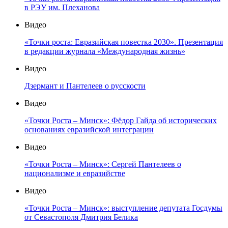
в РЭУ им. Плеханова
Видео
«Точки роста: Евразийская повестка 2030». Презентация
в редакции журнала «Международная жизнь»
Видео
Дзермант и Пантелеев о русскости
Видео
«Точки Роста – Минск»: Фёдор Гайда об исторических
основаниях евразийской интеграции
Видео
«Точки Роста – Минск»: Сергей Пантелеев о
национализме и евразийстве
Видео
«Точки Роста – Минск»: выступление депутата Госдумы
от Севастополя Дмитрия Белика