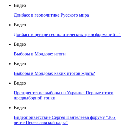
Видео
Донбасс в геополитике Русского мира
Видео
Донбасс в центре геополитических трансформаций - 1
Видео
Выборы в Молдове: итоги
Видео
Выборы в Молдове: каких итогов ждать?
Видео
Президентские выборы на Украине. Первые итоги
предвыборной гонки
Видео
Видеоприветствие Сергея Пантелеева форуму "365-
летие Переяславской рады"