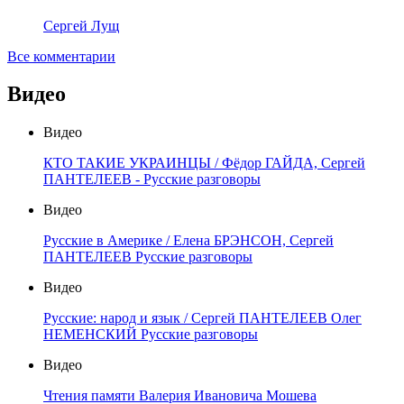
Сергей Лущ
Все комментарии
Видео
Видео
КТО ТАКИЕ УКРАИНЦЫ / Фёдор ГАЙДА, Сергей
ПАНТЕЛЕЕВ - Русские разговоры
Видео
Русские в Америке / Елена БРЭНСОН, Сергей
ПАНТЕЛЕЕВ Русские разговоры
Видео
Русские: народ и язык / Сергей ПАНТЕЛЕЕВ Олег
НЕМЕНСКИЙ Русские разговоры
Видео
Чтения памяти Валерия Ивановича Мошева