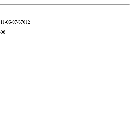
011-06-07/67012
608