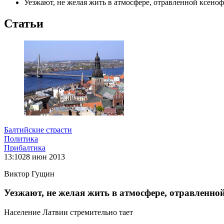
Уезжают, не желая жить в атмосфере, отравленной ксено
Статьи
Балтийские страсти
Политика
Прибалтика
13:10
28 июн 2013
Виктор Гущин
Уезжают, не желая жить в атмосфере, отравленно
Население Латвии стремительно тает